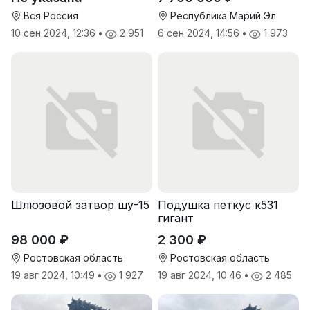
Вся Россия
Республика Марий Эл
10 сен 2024, 12:36
•
2 951
6 сен 2024, 14:56
•
1 973
Шлюзовой затвор шу-15
Подушка петкус к531
гигант
98 000 ₽
2 300 ₽
Ростовская область
Ростовская область
19 авг 2024, 10:49
•
1 927
19 авг 2024, 10:46
•
2 485