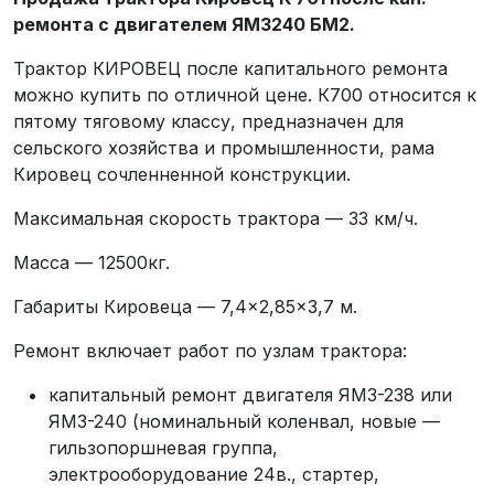
ремонта с двигателем ЯМЗ240 БМ2.
Трактор КИРОВЕЦ после капитального ремонта
можно купить по отличной цене. К700 относится к
пятому тяговому классу, предназначен для
сельского хозяйства и промышленности, рама
Кировец сочленненной конструкции.
Максимальная скорость трактора — 33 км/ч.
Масса — 12500кг.
Габариты Кировеца — 7,4×2,85×3,7 м.
Ремонт включает работ по узлам трактора:
капитальный ремонт двигателя ЯМЗ-238 или
ЯМЗ-240 (номинальный коленвал, новые —
гильзопоршневая группа,
электрооборудование 24в., стартер,