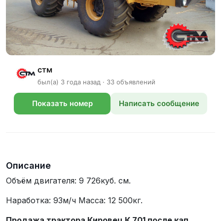
стм
был(а) 3 года назад · 33 объявлений
Показать номер
Написать сообщение
телефона
Описание
Объём двигателя: 9 726куб. см.
Наработка: 93м/ч Масса: 12 500кг.
Продажа трактора Кировец К 701 после кап.