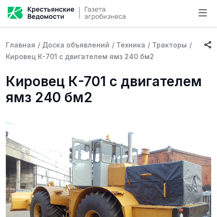
Главная
/
Доска объявлений
/
Техника
/
Тракторы
/
Кировец К-701 с двигателем ямз 240 бм2
Кировец К-701 с двигателем
ямз 240 бм2