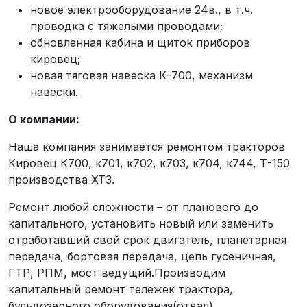
новое электрооборудование 24в., в т.ч.
проводка с тяжелыми проводами;
обновленная кабина и щиток приборов
кировец;
новая тяговая навеска К-700, механизм
навески.
О компании:
Наша компания занимается ремонтом тракторов
Кировец К700, к701, к702, к703, к704, к744, Т-150
производства ХТЗ.
Ремонт любой сложности – от планового до
капитального, установить новый или заменить
отработавший свой срок двигатель, планетарная
передача, бортовая передача, цепь гусеничная,
ГТР, РПМ, мост ведущий.Производим
капитальный ремонт тележек трактора,
бульдозерного оборудования(отвал).