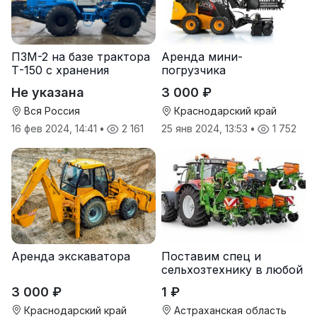
ПЗМ-2 на базе трактора
Аренда мини-
Т-150 с хранения
погрузчика
Не указана
3 000 ₽
Вся Россия
Краснодарский край
16 фев 2024, 14:41
•
2 161
25 янв 2024, 13:53
•
1 752
Аренда экскаватора
Поставим спец и
сельхозтехнику в любой
регион.
3 000 ₽
1 ₽
Краснодарский край
Астраханская область