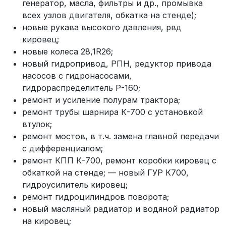
генератор, масла, фильтры и др., промывка
всех узлов двигателя, обкатка на стенде);
новые рукава высокого давления, рвд
кировец;
новые колеса 28,1R26;
новый гидропривод, РПН, редуктор привода
насосов с гидронасосами,
гидрораспределитель Р-160;
ремонт и усиление полурам трактора;
ремонт трубы шарнира К-700 с установкой
втулок;
ремонт мостов, в т.ч. замена главной передачи
с дифференциалом;
ремонт КПП К-700, ремонт коробки кировец с
обкаткой на стенде; — новый ГУР К700,
гидроусилитель кировец;
ремонт гидроцилиндров поворота;
новый масляный радиатор и водяной радиатор
на кировец;