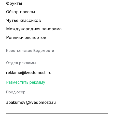
Фрукты
Обзор прессы
Чутьё классиков
Международная панорама
Реплики экспертов
Крестьянские Ведомости
Отдел рекламы
reklama@kvedomosti.ru
Разместить рекламу
Продюсер
abakumov@kvedomosti.ru