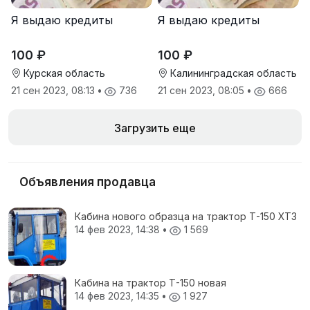
Я выдаю кредиты
Я выдаю кредиты
100 ₽
100 ₽
Курская область
Калининградская область
21 сен 2023, 08:13
•
736
21 сен 2023, 08:05
•
666
Загрузить еще
Объявления продавца
Кабина нового образца на трактор Т-150 ХТЗ
14 фев 2023, 14:38
•
1 569
Кабина на трактор Т-150 новая
14 фев 2023, 14:35
•
1 927