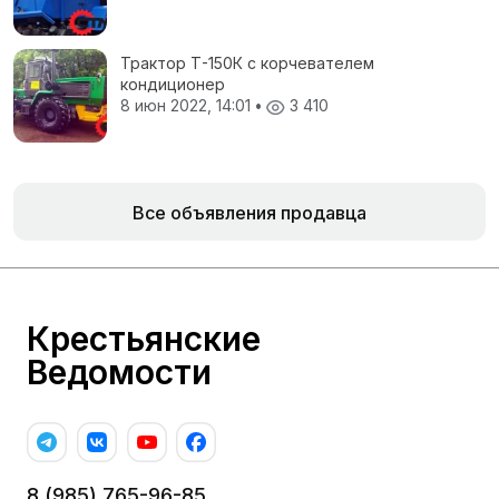
Трактор Т-150К с корчевателем
кондиционер
8 июн 2022, 14:01
•
3 410
Все объявления продавца
Крестьянские
Ведомости
8 (985) 765-96-85