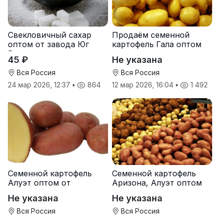
Свекловичный сахар
Продаём семенной
оптом от завода Юг
картофель Гала оптом
Руси
от производителя
45 ₽
Не указана
Вся Россия
Вся Россия
24 мар 2026, 12:37
•
864
12 мар 2026, 16:04
•
1 492
Семенной картофель
Семенной картофель
Алуэт оптом от
Аризона, Алуэт оптом
производителя
от производителя
Не указана
Не указана
Вся Россия
Вся Россия