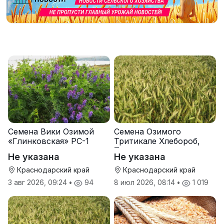
Семена Вики Озимой
Семена Озимого
«Глинковская» РС-1
Тритикале Хлебороб,
Тихон
Не указана
Не указана
Краснодарский край
Краснодарский край
3 авг 2026, 09:24
•
94
8 июл 2026, 08:14
•
1 019