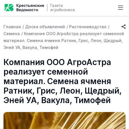
Главная
/
Доска объявлений
/
Растениеводство
/
Семена
/
Компания ООО АгроАстра реализует семенной
материал. Семена ячменя Ратник, Грис, Леон, Щедрый,
Эней УА, Вакула, Тимофей
Компания ООО АгроАстра
реализует семенной
материал. Семена ячменя
Ратник, Грис, Леон, Щедрый,
Эней УА, Вакула, Тимофей