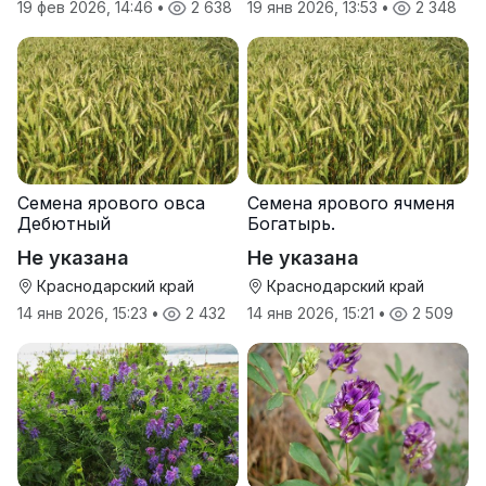
19 фев 2026, 14:46
•
2 638
19 янв 2026, 13:53
•
2 348
Семена ярового овса
Семена ярового ячменя
Дебютный
Богатырь.
Не указана
Не указана
Краснодарский край
Краснодарский край
14 янв 2026, 15:23
•
2 432
14 янв 2026, 15:21
•
2 509