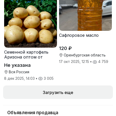
Сафлоровое масло
120 ₽
Семенной картофель
Оренбургская область
Аризона оптом от
производителя
17 окт 2025, 12:15
•
4 759
Не указана
Вся Россия
8 дек 2025, 14:03
•
3 005
Загрузить еще
Объявления продавца