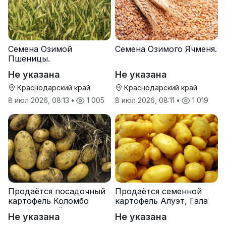
Семена Озимой
Семена Озимого Ячменя.
Пшеницы.
Не указана
Не указана
Краснодарский край
Краснодарский край
8 июл 2026, 08:13
•
1 005
8 июл 2026, 08:11
•
1 019
Продаётся посадочный
Продаётся семенной
картофель Коломбо
картофель Алуэт, Гала
оптом от трёх тонн
оптом от производителя
Не указана
Не указана