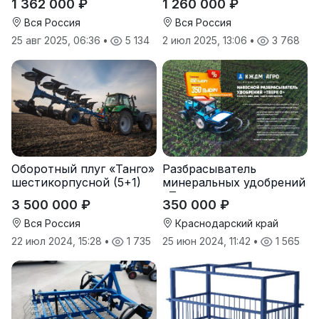
1 362 000 ₽
1 260 000 ₽
Вся Россия
Вся Россия
25 авг 2025, 06:36
•
5 134
2 июл 2025, 13:06
•
3 768
Оборотный плуг «Танго»
Разбрасыватель
шестикорпусной (5+1)
минеральных удобрений
«Тверк»
3 500 000 ₽
350 000 ₽
Вся Россия
Краснодарский край
22 июл 2024, 15:28
•
1 735
25 июн 2024, 11:42
•
1 565