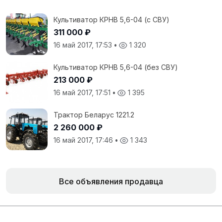
Культиватор КРНВ 5,6-04 (с СВУ)
311 000 ₽
16 май 2017, 17:53
•
1 320
Культиватор КРНВ 5,6-04 (без СВУ)
213 000 ₽
16 май 2017, 17:51
•
1 395
Трактор Беларус 1221.2
2 260 000 ₽
16 май 2017, 17:46
•
1 343
Все объявления продавца