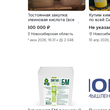
Постоянная закупка:
Купим хи
олеиновая кислота (все
по всей С
виды, склады, просрочка)
800 000 ₽
Не указа
Новосибирская область
Новосиби
7 июн 2026, 16:31
•
2 048
10 апр 2026