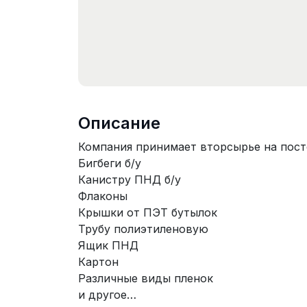
Описание
Компания принимает вторсырье на пост
Бигбеги б/у
Канистру ПНД б/у
Флаконы
Крышки от ПЭТ бутылок
Трубу полиэтиленовую
Ящик ПНД
Картон
Различные виды пленок
и другое…