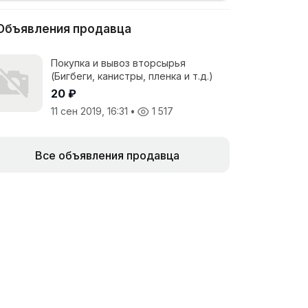
Объявления продавца
Покупка и вывоз вторсырья
(Бигбеги, канистры, пленка и т.д.)
20 ₽
11 сен 2019, 16:31
•
1 517
Все объявления продавца