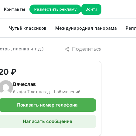
Контакты
Разместить рекламу
Войти
ы
Чутьё классиков
Международная панорама
Репл
Поделиться
тры, пленка и т.д.)
20 ₽
Вячеслав
был(а) 7 лет назад · 1 объявлений
Показать номер телефона
Написать сообщение