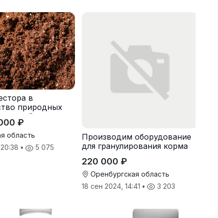
естора в
ство природных
чшителей
000 ₽
ая область
Производим оборудование
для гранулирования корма
 20:38
•
5 075
220 000 ₽
Оренбургская область
18 сен 2024, 14:41
•
3 203