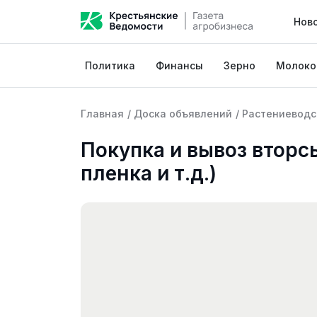
Нов
Политика
Финансы
Зерно
Молоко
Главная
/
Доска объявлений
/
Растениеводс
Покупка и вывоз вторс
пленка и т.д.)