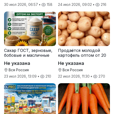
30 июл 2026, 06:57
•
158
24 июл 2026, 09:02
•
216
Сахар ГОСТ, зерновые,
Продаётся молодой
бобовые и масличные
картофель оптом от 20
культуры оптом
тонн от производителя
Не указана
Не указана
Вся Россия
Вся Россия
23 июл 2026, 13:09
•
210
22 июл 2026, 11:30
•
270