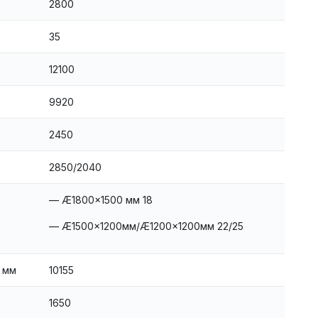
2800
35
12100
9920
2450
2850/2040
— Æ1800×1500 мм 18
— Æ1500×1200мм/Æ1200×1200мм 22/25
 мм
10155
1650