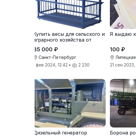
Купить весы для сельского и
Я выдаю 
аграрного хозяйства от
производителя
35 000 ₽
100 ₽
Санкт-Петербург
Липецкая
1 фев 2024, 12:42
•
2 230
21 сен 2023,
Дизельный генератор
Борона ро