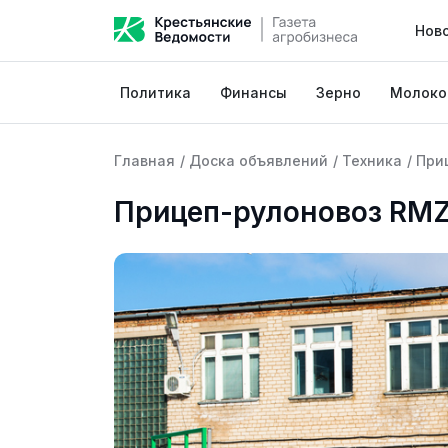
Нов
Политика
Финансы
Зерно
Молоко
Главная
/
Доска объявлений
/
Техника
/
При
Прицеп-рулоновоз RMZ