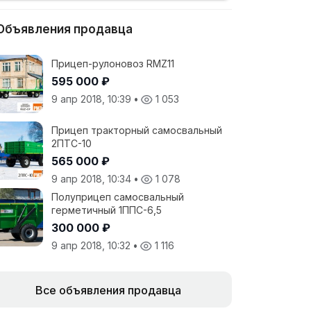
Объявления продавца
Прицеп-рулоновоз RMZ11
595 000 ₽
9 апр 2018, 10:39
•
1 053
Прицеп тракторный самосвальный
2ПТС-10
565 000 ₽
9 апр 2018, 10:34
•
1 078
Полуприцеп самосвальный
герметичный 1ППС-6,5
300 000 ₽
9 апр 2018, 10:32
•
1 116
Все объявления продавца