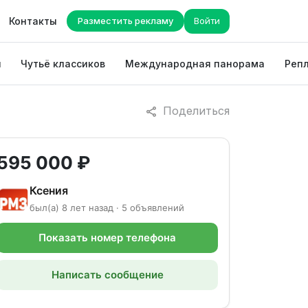
Контакты
Разместить рекламу
Войти
ы
Чутьё классиков
Международная панорама
Репл
Поделиться
595 000 ₽
Ксения
был(а) 8 лет назад · 5 объявлений
Показать номер телефона
Написать сообщение