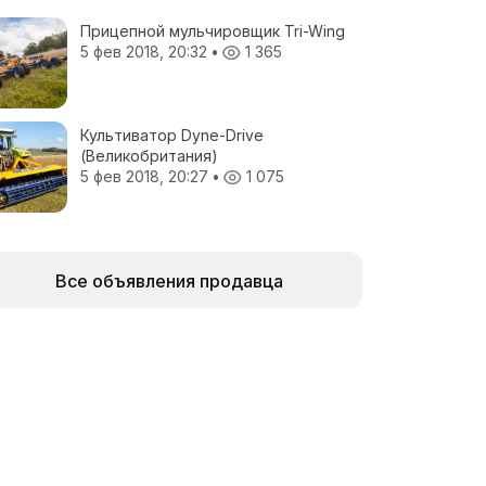
Прицепной мульчировщик Tri-Wing
5 фев 2018, 20:32
•
1 365
Культиватор Dyne-Drive
(Великобритания)
5 фев 2018, 20:27
•
1 075
Все объявления продавца