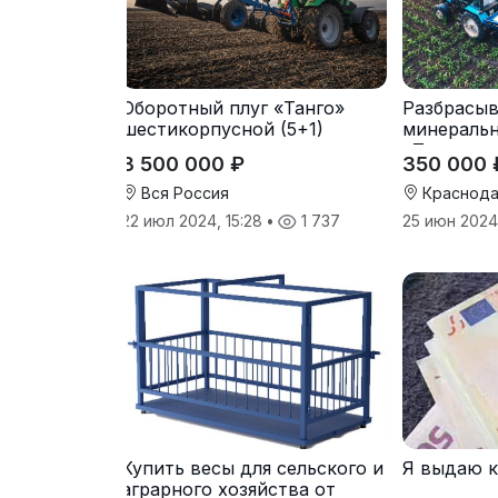
Оборотный плуг «Танго»
Разбрасыв
шестикорпусной (5+1)
минераль
«Тверк»
3 500 000 ₽
350 000 
Вся Россия
Краснода
22 июл 2024, 15:28
•
1 737
25 июн 2024,
Купить весы для сельского и
Я выдаю 
аграрного хозяйства от