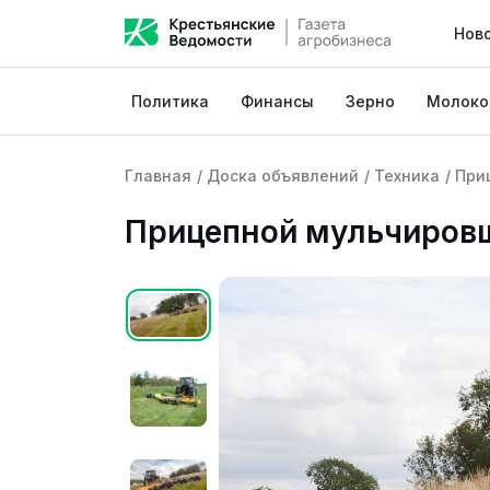
Нов
Политика
Финансы
Зерно
Молоко
Главная
/
Доска объявлений
/
Техника
/
При
Прицепной мульчировщ