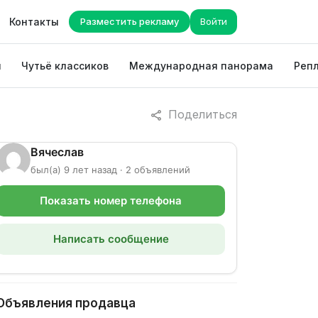
Контакты
Разместить рекламу
Войти
ы
Чутьё классиков
Международная панорама
Репл
Поделиться
Вячеслав
был(а) 9 лет назад · 2 объявлений
Показать номер телефона
Написать сообщение
Объявления продавца