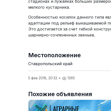
стадионах и лужайках больших размеров
мелкого кустарника.
Особенностью косилок данного типа яв
адаптации под рельеф выкашиваемой по
Это достигается за счет гибкой констру
шарнирно-сочлененных звеньев.
Местоположение
Ставропольский край
5 фев 2018, 20:32
•
1365
Похожие объявления