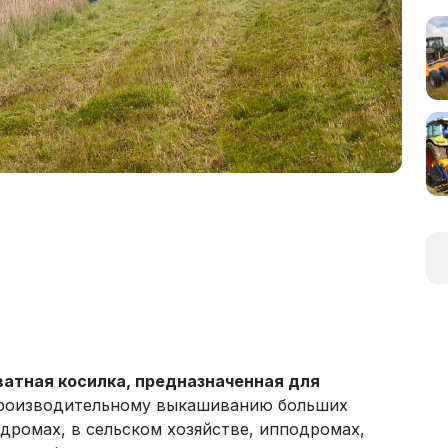
тная косилка, предназначенная для
производительному выкашиванию больших
дромах, в сельском хозяйстве, ипподромах,