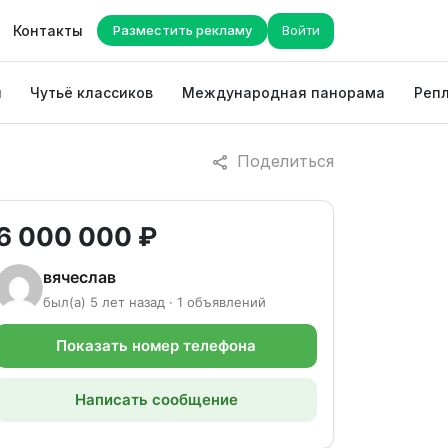
Контакты
Разместить рекламу
Войти
ы
Чутьё классиков
Международная панорама
Репл
Поделиться
6 000 000 ₽
вячеслав
был(а) 5 лет назад · 1 объявлений
Показать номер телефона
Написать сообщение