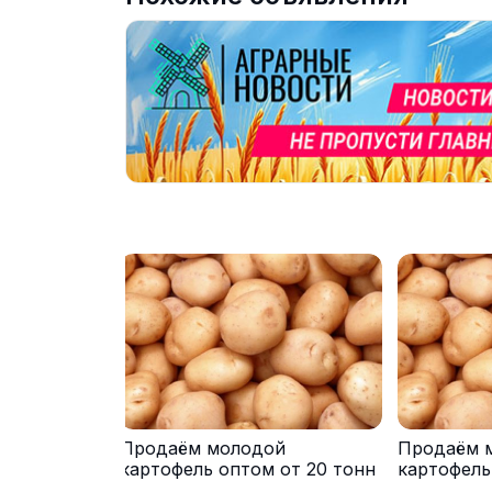
Продаём молодой
Продаём 
картофель оптом от 20 тонн
картофель
от производителя
от произв