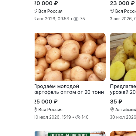
20 000 ₽
23 000 ₽
Вся Россия
Вся Росс
6 авг 2026, 09:58
•
75
3 авг 2026,
Продаём молодой
Предлагае
картофель оптом от 20 тонн
урожай 20
от производителя
25 000 ₽
35 ₽
Вся Россия
Алтайски
30 июл 2026, 15:19
•
140
30 июл 2026