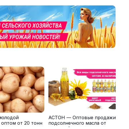
молодой
АСТОН — Оптовые продажи
 оптом от 20 тонн
подсолнечного масла от
одителя
завода. Экспорт