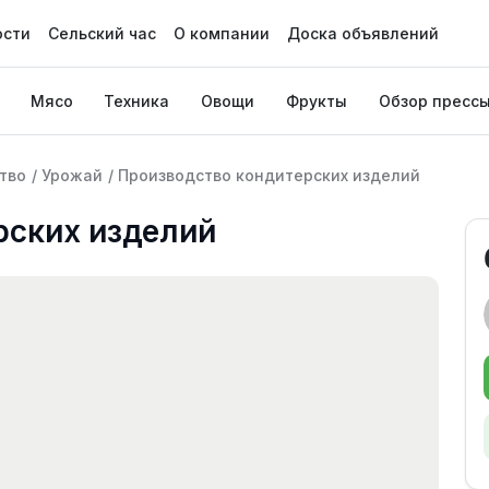
ости
Сельский час
О компании
Доска объявлений
Мясо
Техника
Овощи
Фрукты
Обзор пресс
тво
/
Урожай
/
Производство кондитерских изделий
рских изделий