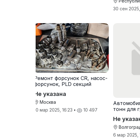
Республи
30 сен 2025,
Ремонт форсунок CR, насос-
форсунок, PLD секций
Не указана
Москва
Автомоби
тонн для 
10 мар 2025, 16:23
•
10 497
Не указа
Волгогра
6 мар 2025,