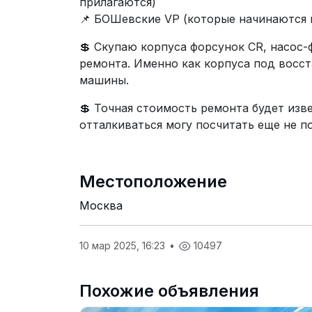
прилагаются)
📌 БОШевские VP (которые начинаются н
💲 Скупаю корпуса форсунок CR, насос
ремонта. Именно как корпуса под восст
машины.
💲 Точная стоимость ремонта будет изве
отталкиваться могу посчитать еще не п
Местоположение
Москва
10 мар 2025, 16:23
•
10497
Похожие объявления