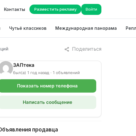
Контакты
Разместить рекламу
Войти
ы
Чутьё классиков
Международная панорама
Репл
Поделиться
кций
ЗАПтека
был(а) 1 год назад · 1 объявлений
Показать номер телефона
Написать сообщение
Объявления продавца