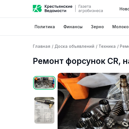
Нов
Политика
Финансы
Зерно
Молоко
Главная
/
Доска объявлений
/
Техника
/
Рем
Ремонт форсунок CR, н