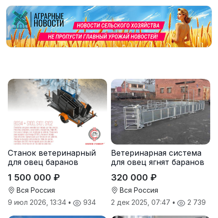
Станок ветеринарный
Ветеринарная система
для овец баранов
для овец ягнят баранов
с расколом
1 500 000 ₽
320 000 ₽
Вся Россия
Вся Россия
9 июл 2026, 13:34
•
934
2 дек 2025, 07:47
•
2 739