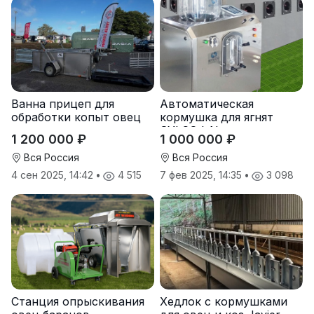
Ванна прицеп для
Автоматическая
обработки копыт овец
кормушка для ягнят
SYLCO I-Nurs
1 200 000 ₽
1 000 000 ₽
Вся Россия
Вся Россия
4 сен 2025, 14:42
•
4 515
7 фев 2025, 14:35
•
3 098
Станция опрыскивания
Хедлок с кормушками