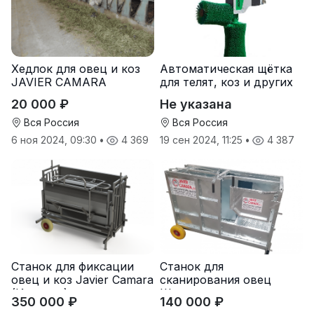
Хедлок для овец и коз
Автоматическая щётка
JAVIER CAMARA
для телят, коз и других
мелких животных
20 000 ₽
Не указана
Вся Россия
Вся Россия
6 ноя 2024, 09:30
•
4 369
19 сен 2024, 11:25
•
4 387
Станок для фиксации
Станок для
овец и коз Javier Camara
сканирования овец
(Испания)
Шипмастер
350 000 ₽
140 000 ₽