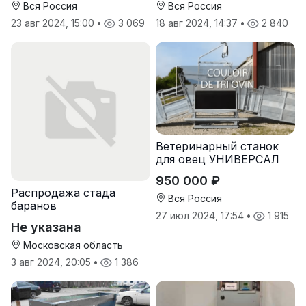
Вся Россия
Вся Россия
23 авг 2024, 15:00
•
3 069
18 авг 2024, 14:37
•
2 840
Ветеринарный станок
для овец УНИВЕРСАЛ
950 000 ₽
Распродажа стада
Вся Россия
баранов
27 июл 2024, 17:54
•
1 915
Не указана
Московская область
3 авг 2024, 20:05
•
1 386