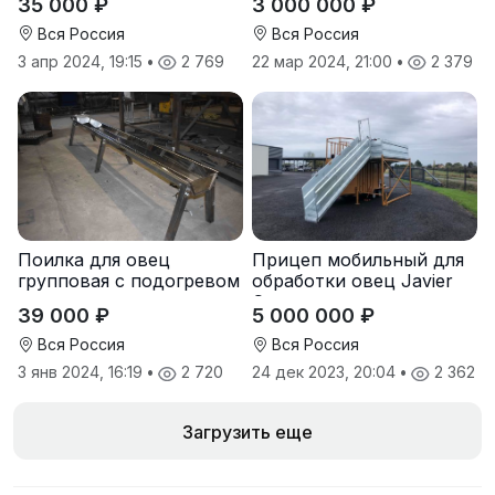
35 000 ₽
3 000 000 ₽
Вся Россия
Вся Россия
3 апр 2024, 19:15
•
2 769
22 мар 2024, 21:00
•
2 379
Поилка для овец
Прицеп мобильный для
групповая с подогревом
обработки овец Javier
Camara
39 000 ₽
5 000 000 ₽
Вся Россия
Вся Россия
3 янв 2024, 16:19
•
2 720
24 дек 2023, 20:04
•
2 362
Загрузить еще