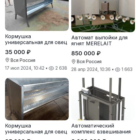
Кормушка
Автомат выпойки для
универсальная для овец
ягнят MERELAIT
коз под сено и зерно
35 000 ₽
850 000 ₽
Вся Россия
Вся Россия
17 июл 2024, 10:42
•
2 638
28 апр 2024, 10:36
•
1 663
Кормушка
Автоматический
универсальная для овец
комплекс взвешивания
коз под сено и зерно
и сортировки овец