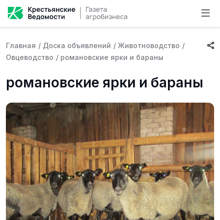
Главная
/
Доска объявлений
/
Животноводство
/
Овцеводство
/
романовские ярки и бараны
романовские ярки и бараны