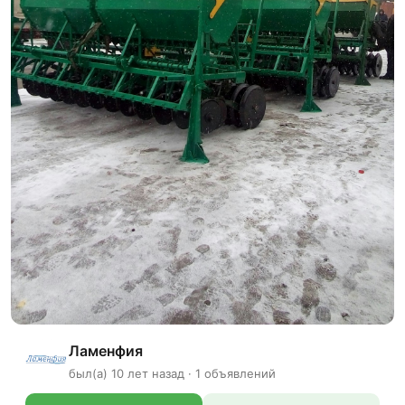
Ламенфия
был(а) 10 лет назад · 1 объявлений