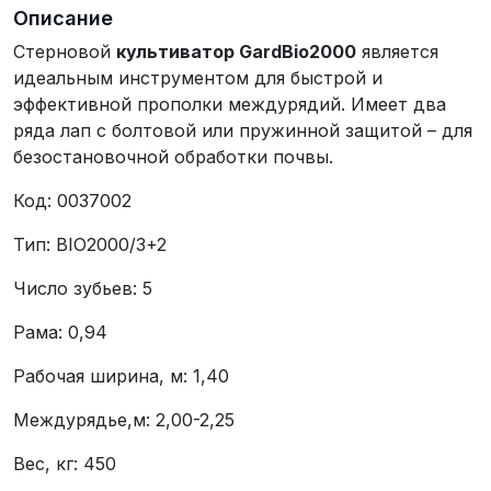
Описание
Стерновой
культиватор
GardBio
2000
является
идеальным инструментом для быстрой и
эффективной прополки междурядий. Имеет два
ряда лап с болтовой или пружинной защитой – для
безостановочной обработки почвы.
Код: 0037002
Тип: BIO2000/3+2
Число зубьев: 5
Рама: 0,94
Рабочая ширина, м: 1,40
Междурядье,м: 2,00-2,25
Вес, кг: 450