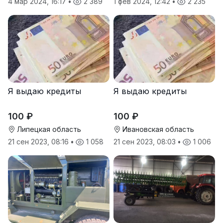
4 мар 2024, 16:17
•
2 389
1 фев 2024, 12:42
•
2 235
Я выдаю кредиты
Я выдаю кредиты
100 ₽
100 ₽
Липецкая область
Ивановская область
21 сен 2023, 08:16
•
1 058
21 сен 2023, 08:03
•
1 006