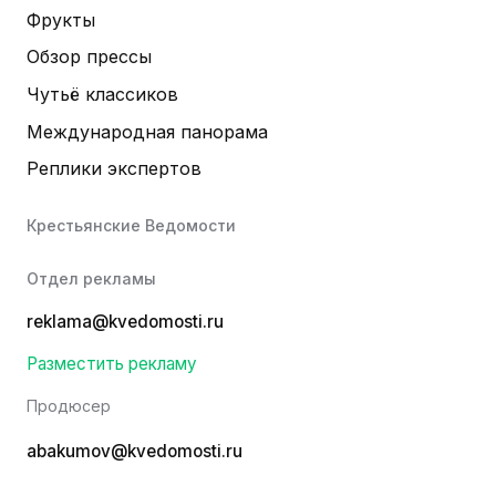
Фрукты
Обзор прессы
Чутьё классиков
Международная панорама
Реплики экспертов
Крестьянские Ведомости
Отдел рекламы
reklama@kvedomosti.ru
Разместить рекламу
Продюсер
abakumov@kvedomosti.ru