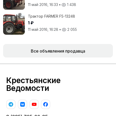
11 май 2016, 16:33
•
1 438
Трактор FARMER F5-13248
1 ₽
11 май 2016, 16:28
•
2 055
Все объявления продавца
Крестьянские
Ведомости