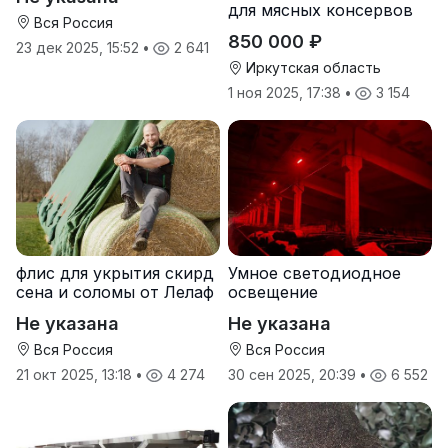
для мясных консервов
Вся Россия
850 000 ₽
23 дек 2025, 15:52
•
2 641
Иркутская область
1 ноя 2025, 17:38
•
3 154
флис для укрытия скирд
Умное светодиодное
сена и соломы от Лелаф
освещение
Не указана
Не указана
Вся Россия
Вся Россия
21 окт 2025, 13:18
•
4 274
30 сен 2025, 20:39
•
6 552