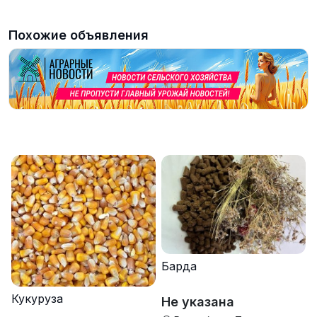
Похожие объявления
Барда
Кукуруза
Не указана