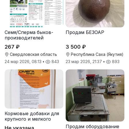
Семя/Сперма быков-
Продам БЕЗОАР
производителей
267 ₽
3 500 ₽
Свердловская область
Республика Саха (Якутия)
24 мар 2026, 08:13
•
843
23 мар 2026, 21:37
•
893
Кормовые добавки для
крупного и мелкого
рогатого скота
Продам оборудование
Не указана