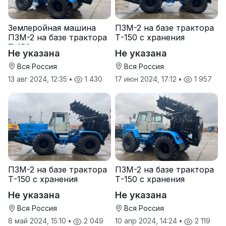
Землеройная машина
ПЗМ-2 на базе трактора
ПЗМ-2 на базе трактора
Т-150 с хранения
Т-150
Не указана
Не указана
Вся Россия
Вся Россия
13 авг 2024, 12:35
•
1 430
17 июн 2024, 17:12
•
1 957
ПЗМ-2 на базе трактора
ПЗМ-2 на базе трактора
Т-150 с хранения
Т-150 с хранения
Не указана
Не указана
Вся Россия
Вся Россия
8 май 2024, 15:10
•
2 049
10 апр 2024, 14:24
•
2 119