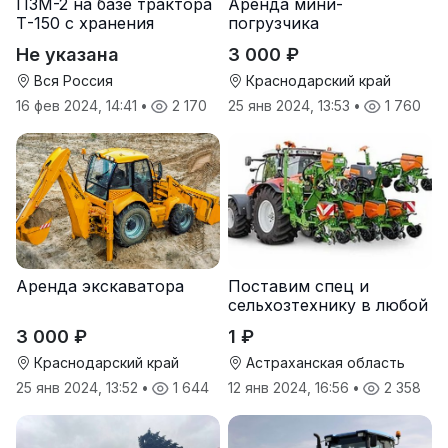
ПЗМ-2 на базе трактора
Аренда мини-
Т-150 с хранения
погрузчика
Не указана
3 000 ₽
Вся Россия
Краснодарский край
16 фев 2024, 14:41
•
2 170
25 янв 2024, 13:53
•
1 760
Аренда экскаватора
Поставим спец и
сельхозтехнику в любой
регион.
3 000 ₽
1 ₽
Краснодарский край
Астраханская область
25 янв 2024, 13:52
•
1 644
12 янв 2024, 16:56
•
2 358