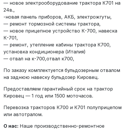
— новое электрооборудование трактора К701 на
24в.,
-новая панель приборов, АКБ, электрожгуты,
— ремонт тормозной системы трактора,
— новое прицепное устройство К-700, навеска
К-701,
— ремонт, утепление кабины трактора К700,
установка кондиционера (Италия)
— отвал на к-700,отвал к700,
По заказу комплектуется бульдозерным отвалом
на заднюю навеску бульдозер Кировец.
Предоставляем гарантийный срок на трактор
Кировец — 1 год или 1500 моточасов.
Перевозка тракторов К700 и К701 полуприцепом
или автотралом.
О нас:
Наше производственно-ремонтное