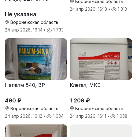
Воронежская область
24 апр 2026, 16:13
•
1 313
Не указана
Воронежская область
24 апр 2026, 16:14
•
1 733
Напалм-540, ВР
Клегал, МКЭ
490 ₽
1 209 ₽
Воронежская область
Воронежская область
24 апр 2026, 16:12
•
1 034
24 апр 2026, 16:11
•
1 038