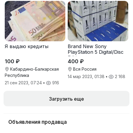
Я выдаю кредиты
Brand New Sony
PlayStation 5 Digital/Disc
Edition
100 ₽
400 ₽
Кабардино-Балкарская
Вся Россия
Республика
14 мар 2023, 01:38
•
2 168
21 сен 2023, 07:24
•
916
Загрузить еще
Объявления продавца