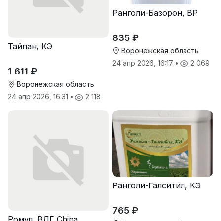
Ранголи-Базорон, ВР
835 ₽
Тайпан, КЭ
Воронежская область
24 апр 2026, 16:17
•
2 069
1 611 ₽
Воронежская область
24 апр 2026, 16:31
•
2 118
Ранголи-Галситил, КЭ
765 ₽
Ромул, ВДГ China