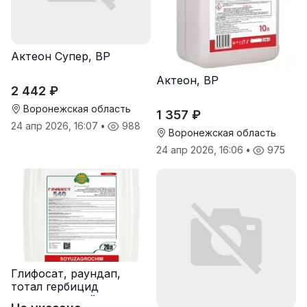
Актеон Супер, ВР
Актеон, ВР
2 442 ₽
Воронежская область
1 357 ₽
24 апр 2026, 16:07
•
988
Воронежская область
24 апр 2026, 16:06
•
975
Глифосат, раундап,
тотал гербицид
сплошного действия