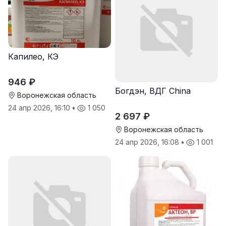
Капилео, КЭ
946 ₽
Богдэн, ВДГ China
Воронежская область
24 апр 2026, 16:10
•
1 050
2 697 ₽
Воронежская область
24 апр 2026, 16:08
•
1 001