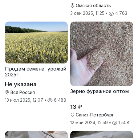
Омская область
3 сен 2025, 11:25
•
4 763
Продам семена, урожай
2025г.
Не указана
Зерно фуражное оптом
Вся Россия
13 июл 2025, 12:07
•
6 488
13 ₽
Санкт-Петербург
12 май 2024, 12:59
•
1 508