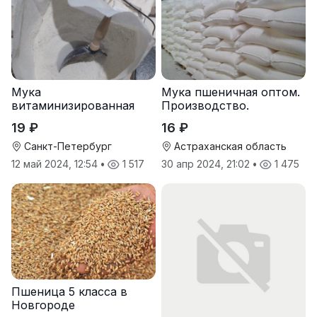
Мука
Мука пшеничная оптом.
витаминизированная
Производство.
пшеничная оптом
19 ₽
16 ₽
Санкт-Петербург
Астраханская область
12 май 2024, 12:54
•
1 517
30 апр 2024, 21:02
•
1 475
Пшеница 5 класса в
Новгороде