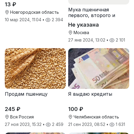
13 ₽
Мука пшеничная
Новгородская область
первого, второго и
10 мар 2024, 11:04
•
2 394
высшего сорта
Не указана
Москва
27 янв 2024, 13:02
•
2 101
Продам пшеницу
Я выдаю кредиты
245 ₽
100 ₽
Вся Россия
Челябинская область
27 ноя 2023, 15:32
•
2 459
21 сен 2023, 08:52
•
1 631