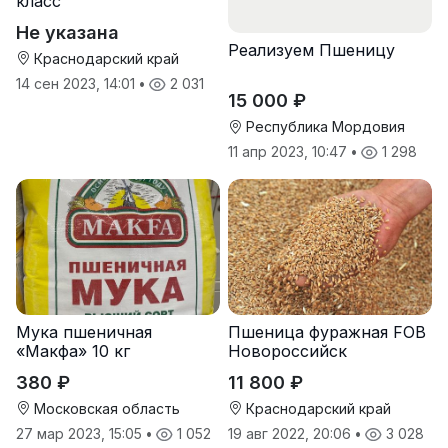
класс
Не указана
Реализуем Пшеницу
Краснодарский край
14 сен 2023, 14:01
•
2 031
15 000 ₽
Республика Мордовия
11 апр 2023, 10:47
•
1 298
Мука пшеничная
Пшеница фуражная FOB
«Макфа» 10 кг
Новороссийск
380 ₽
11 800 ₽
Московская область
Краснодарский край
27 мар 2023, 15:05
•
1 052
19 авг 2022, 20:06
•
3 028