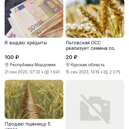
Я выдаю кредиты
Льговская ОСС
реализует семена оз.
пшеницы
100 ₽
20 ₽
Республика Мордовия
Курская область
21 сен 2023, 07:32
•
1 041
15 сен 2023, 13:19
•
2 075
Продаю пшеницу 5