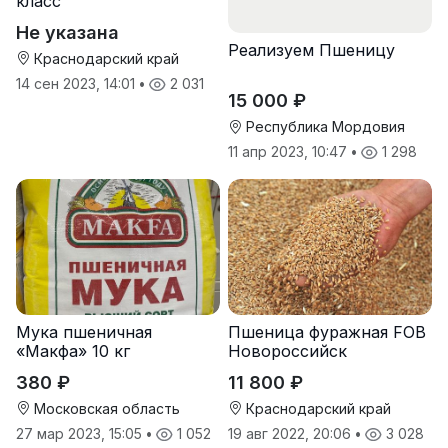
класс
Не указана
Реализуем Пшеницу
Краснодарский край
14 сен 2023, 14:01
•
2 031
15 000 ₽
Республика Мордовия
11 апр 2023, 10:47
•
1 298
Мука пшеничная
Пшеница фуражная FOB
«Макфа» 10 кг
Новороссийск
380 ₽
11 800 ₽
Московская область
Краснодарский край
27 мар 2023, 15:05
•
1 052
19 авг 2022, 20:06
•
3 028