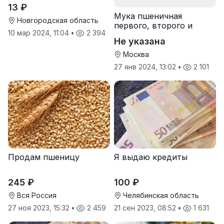
13 ₽
Мука пшеничная
Новгородская область
первого, второго и
10 мар 2024, 11:04
•
2 394
высшего сорта
Не указана
Москва
27 янв 2024, 13:02
•
2 101
Продам пшеницу
Я выдаю кредиты
245 ₽
100 ₽
Вся Россия
Челябинская область
27 ноя 2023, 15:32
•
2 459
21 сен 2023, 08:52
•
1 631