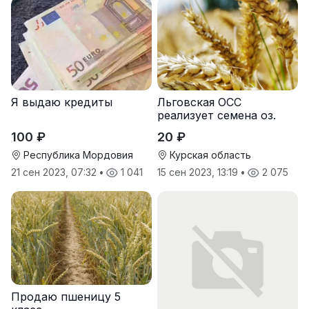
Я выдаю кредиты
Льговская ОСС
реализует семена оз.
пшеницы
100 ₽
20 ₽
Республика Мордовия
Курская область
21 сен 2023, 07:32
•
1 041
15 сен 2023, 13:19
•
2 075
Продаю пшеницу 5