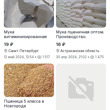
Мука
Мука пшеничная оптом.
витаминизированная
Производство.
пшеничная оптом
19 ₽
16 ₽
Санкт-Петербург
Астраханская область
12 май 2024, 12:54
•
1 517
30 апр 2024, 21:02
•
1 475
Пшеница 5 класса в
Новгороде