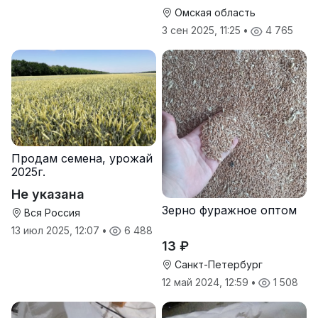
Омская область
3 сен 2025, 11:25
•
4 765
Продам семена, урожай
2025г.
Не указана
Зерно фуражное оптом
Вся Россия
13 июл 2025, 12:07
•
6 488
13 ₽
Санкт-Петербург
12 май 2024, 12:59
•
1 508