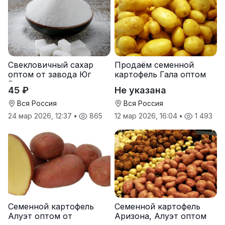
Свекловичный сахар
Продаём семенной
оптом от завода Юг
картофель Гала оптом
Руси
от производителя
45 ₽
Не указана
Вся Россия
Вся Россия
24 мар 2026, 12:37
•
865
12 мар 2026, 16:04
•
1 493
Семенной картофель
Семенной картофель
Алуэт оптом от
Аризона, Алуэт оптом