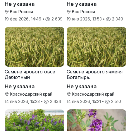
производителя
от производителя
Не указана
Не указана
Вся Россия
Вся Россия
19 фев 2026, 14:46
•
2 639
19 янв 2026, 13:53
•
2 349
Семена ярового овса
Семена ярового ячменя
Дебютный
Богатырь.
Не указана
Не указана
Краснодарский край
Краснодарский край
14 янв 2026, 15:23
•
2 434
14 янв 2026, 15:21
•
2 510