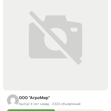
ООО "АгроМир"
был(а) 9 лет назад · 2320 объявлений