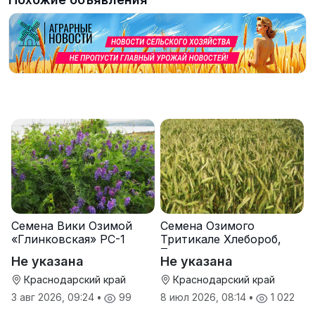
Семена Вики Озимой
Семена Озимого
«Глинковская» РС-1
Тритикале Хлебороб,
Тихон
Не указана
Не указана
Краснодарский край
Краснодарский край
3 авг 2026, 09:24
•
99
8 июл 2026, 08:14
•
1 022