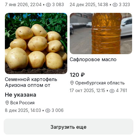
7 янв 2026, 22:04
•
3 083
24 дек 2025, 14:38
•
3 323
Сафлоровое масло
120 ₽
Семенной картофель
Оренбургская область
Аризона оптом от
производителя
17 окт 2025, 12:15
•
4 761
Не указана
Вся Россия
8 дек 2025, 14:03
•
3 006
Загрузить еще