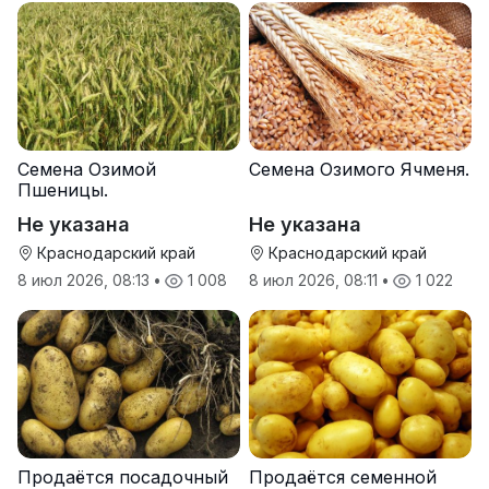
Семена Озимой
Семена Озимого Ячменя.
Пшеницы.
Не указана
Не указана
Краснодарский край
Краснодарский край
8 июл 2026, 08:13
•
1 008
8 июл 2026, 08:11
•
1 022
Продаётся посадочный
Продаётся семенной