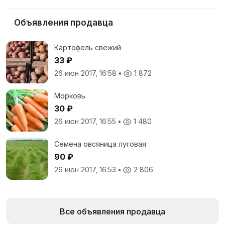
Объявления продавца
Картофель свежий
33 ₽
26 июн 2017, 16:58
•
1 872
Морковь
30 ₽
26 июн 2017, 16:55
•
1 480
Семена овсяница луговая
90 ₽
26 июн 2017, 16:53
•
2 806
Все объявления продавца