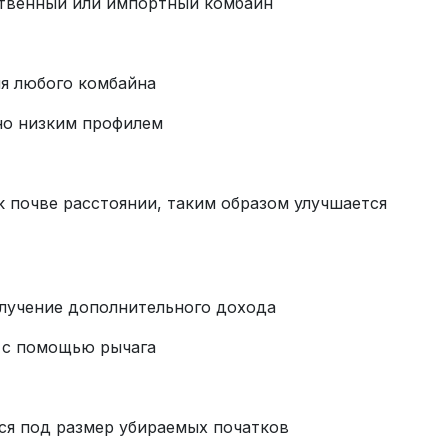
ственный или импортный комбайн
я любого комбайна
но низким профилем
к почве расстоянии, таким образом улучшается
олучение дополнительного дохода
 с помощью рычага
ся под размер убираемых початков