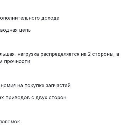
дополнительного дохода
иводная цепь
ольшая, нагрузка распределяется на 2 стороны, а
м прочности
номия на покупке запчастей
х приводов с двух сторон
 поломок