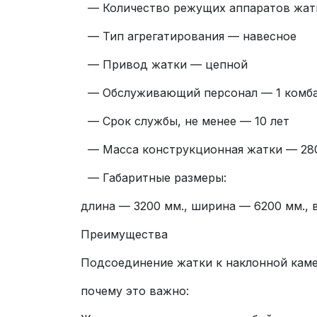
— Количество режущих аппаратов жатк
— Тип агрегатирования — навесное
— Привод жатки — цепной
— Обслуживающий персонал — 1 комб
— Срок службы, не менее — 10 лет
— Масса конструкционная жатки — 280
— Габаритные размеры:
длина — 3200 мм., ширина — 6200 мм., 
Преимущества
Подсоединение жатки к наклонной каме
почему это важно: