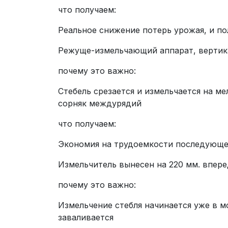
что получаем:
Реальное снижение потерь урожая, и п
Режуще-измельчающий аппарат, вертик
почему это важно:
Стебель срезается и измельчается на мел
сорняк междурядий
что получаем:
Экономия на трудоемкости последующе
Измельчитель вынесен на 220 мм. впере
почему это важно:
Измельчение стебля начинается уже в м
заваливается