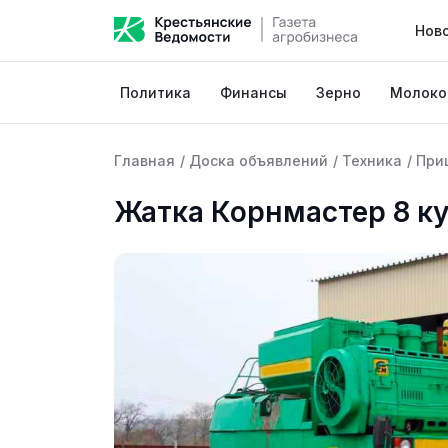
Нов
Политика
Финансы
Зерно
Молоко
Главная
/
Доска объявлений
/
Техника
/
При
Жатка Корнмастер 8 к