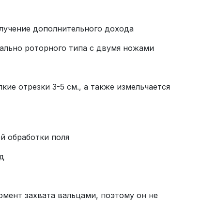
олучение дополнительного дохода
ально роторного типа с двумя ножами
кие отрезки 3-5 см., а также измельчается
й обработки поля
д
омент захвата вальцами, поэтому он не