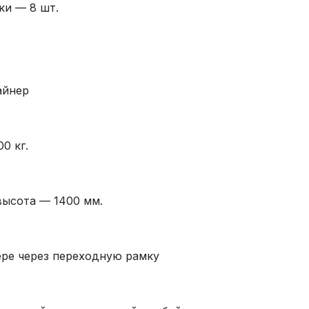
и — 8 шт.
айнер
0 кг.
высота — 1400 мм.
ре через переходную рамку