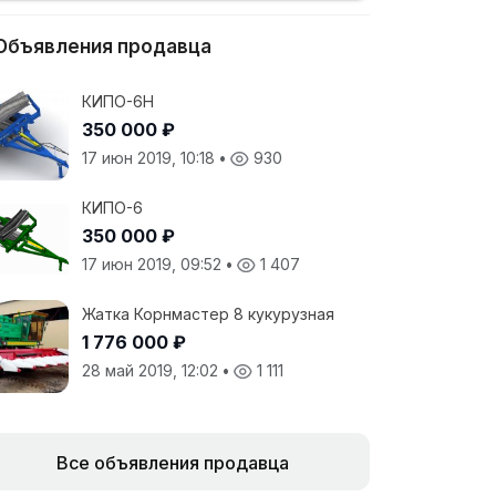
Объявления продавца
КИПО-6Н
350 000 ₽
17 июн 2019, 10:18
•
930
КИПО-6
350 000 ₽
17 июн 2019, 09:52
•
1 407
Жатка Корнмастер 8 кукурузная
1 776 000 ₽
28 май 2019, 12:02
•
1 111
Все объявления продавца