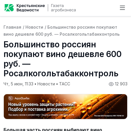
Главная
/
Новости
/
Большинство россиян покупают
вино дешевле 600 руб. — Росалкогольтабакконтроль
Большинство россиян
покупают вино дешевле 600
руб. —
Росалкогольтабакконтроль
Чт, 5 июн, 11:33
•
Новости
•
ТАСС
12 903
Большая часть россиян выбирают вино