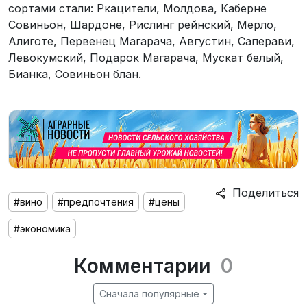
сортами стали: Ркацители, Молдова, Каберне
Совиньон, Шардоне, Рислинг рейнский, Мерло,
Алиготе, Первенец Магарача, Августин, Саперави,
Левокумский, Подарок Магарача, Мускат белый,
Бианка, Совиньон блан.
Поделиться
#вино
#предпочтения
#цены
#экономика
Комментарии
0
Сначала популярные