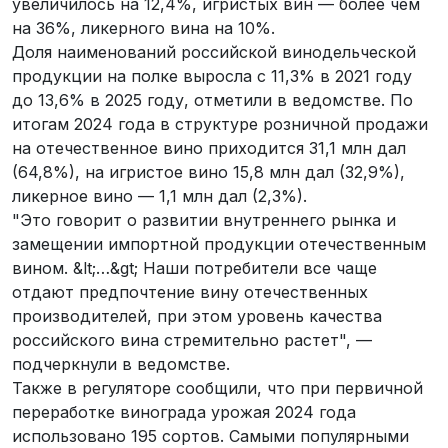
увеличилось на 12,4%, игристых вин — более чем
на 36%, ликерного вина на 10%.
Доля наименований российской винодельческой
продукции на полке выросла с 11,3% в 2021 году
до 13,6% в 2025 году, отметили в ведомстве. По
итогам 2024 года в структуре розничной продажи
на отечественное вино приходится 31,1 млн дал
(64,8%), на игристое вино 15,8 млн дал (32,9%),
ликерное вино — 1,1 млн дал (2,3%).
"Это говорит о развитии внутреннего рынка и
замещении импортной продукции отечественным
вином. &lt;…&gt; Наши потребители все чаще
отдают предпочтение вину отечественных
производителей, при этом уровень качества
российского вина стремительно растет", —
подчеркнули в ведомстве.
Также в регуляторе сообщили, что при первичной
переработке винограда урожая 2024 года
использовано 195 сортов. Самыми популярными