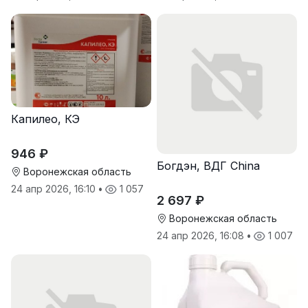
Капилео, КЭ
946 ₽
Богдэн, ВДГ China
Воронежская область
24 апр 2026, 16:10
•
1 057
2 697 ₽
Воронежская область
24 апр 2026, 16:08
•
1 007