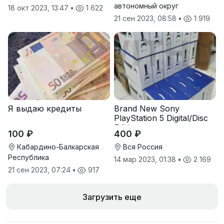
автономный округ
18 окт 2023, 13:47
•
1 622
21 сен 2023, 08:58
•
1 919
Я выдаю кредиты
Brand New Sony
PlayStation 5 Digital/Disc
Edition
100 ₽
400 ₽
Кабардино-Балкарская
Вся Россия
Республика
14 мар 2023, 01:38
•
2 169
21 сен 2023, 07:24
•
917
Загрузить еще