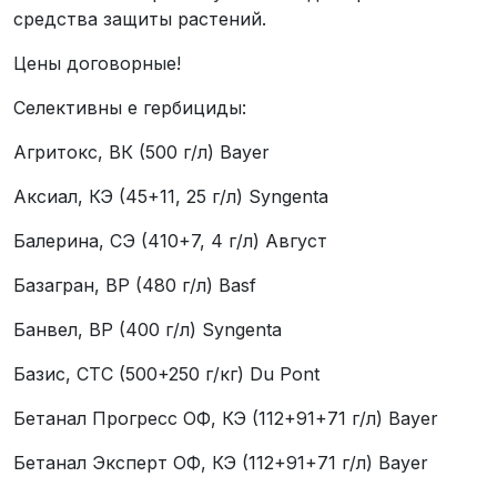
средства защиты растений.
Цены договорные!
Селективны е гербициды:
Агритокс, ВК (500 г/л) Bayer
Аксиал, КЭ (45+11, 25 г/л) Syngentа
Балерина, СЭ (410+7, 4 г/л) Август
Базагран, ВР (480 г/л) Basf
Банвел, ВР (400 г/л) Syngentа
Базис, СТС (500+250 г/кг) Du Pont
Бетанал Прогресс ОФ, КЭ (112+91+71 г/л) Bayer
Бетанал Эксперт ОФ, КЭ (112+91+71 г/л) Bayer