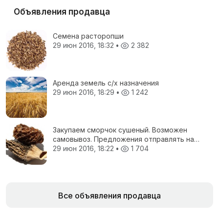
Объявления продавца
Семена расторопши
29 июн 2016, 18:32
•
2 382
Аренда земель с/х назначения
29 июн 2016, 18:29
•
1 242
Закупаем сморчок сушеный. Возможен
самовывоз. Предложения отправлять на
электронную почту.
29 июн 2016, 18:22
•
1 704
Все объявления продавца