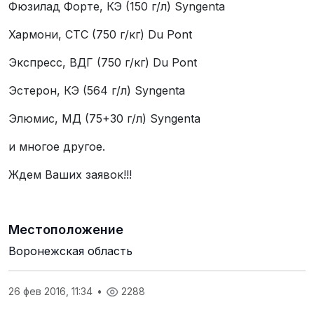
Фюзилад Форте, КЭ (150 г/л) Syngentа
Хармони, СТС (750 г/кг) Du Pont
Экспресс, ВДГ (750 г/кг) Du Pont
Эстерон, КЭ (564 г/л) Syngentа
Элюмис, МД (75+30 г/л) Syngentа
и многое другое.
Ждем Ваших заявок!!!
Местоположение
Воронежская область
26 фев 2016, 11:34
•
2288