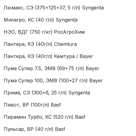
Люмакс, СЭ (375+125+37, 5 г/л) Syngentа
Милагро, КС (40 г/л) Syngentа
НЭО, ВДГ (750 г/кг) РосАгроХим
Пантера, КЭ (40г/л) Chemtura
Пантера, КЭ (40г/л) Кемтура / Bayer
Пума Супер 7.5, ЭМВ (69+75 г/л) Bayer
Пума Супер 100, ЭМВ (100+27 г/л) Bayer
Прима, СЭ (300+6, 25 г/л) Syngentа
Пивот, ВР (100г/л) Basf
Пирамин Турбо, КС (520 г/л) Basf
Пульсар, ВР (40 г/л) Basf