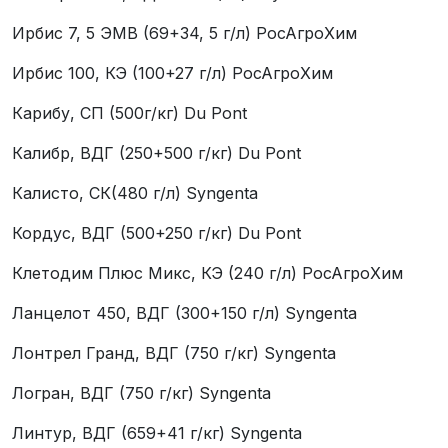
Ирбис 7, 5 ЭМВ (69+34, 5 г/л) РосАгроХим
Ирбис 100, КЭ (100+27 г/л) РосАгроХим
Карибу, СП (500г/кг) Du Pont
Калибр, ВДГ (250+500 г/кг) Du Pont
Калисто, СК(480 г/л) Syngentа
Кордус, ВДГ (500+250 г/кг) Du Pont
Клетодим Плюс Микс, КЭ (240 г/л) РосАгроХим
Ланцелот 450, ВДГ (300+150 г/л) Syngentа
Лонтрел Гранд, ВДГ (750 г/кг) Syngentа
Логран, ВДГ (750 г/кг) Syngentа
Линтур, ВДГ (659+41 г/кг) Syngentа