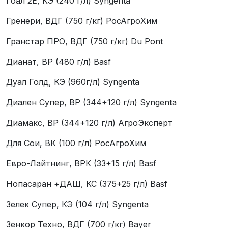
Гоал 2Е, КЭ (240 г/л) Syngentа
Гренери, ВДГ (750 г/кг) РосАгроХим
Гранстар ПРО, ВДГ (750 г/кг) Du Pont
Дианат, ВР (480 г/л) Basf
Дуал Голд, КЭ (960г/л) Syngentа
Диален Супер, ВР (344+120 г/л) Syngentа
Диамакс, ВР (344+120 г/л) АгроЭксперт
Для Сои, ВК (100 г/л) РосАгроХим
Евро-Лайтнинг, ВРК (33+15 г/л) Basf
Нопасаран +ДАШ, КС (375+25 г/л) Basf
Зелек Супер, КЭ (104 г/л) Syngentа
Зенкор Техно, ВДГ (700 г/кг) Bayer