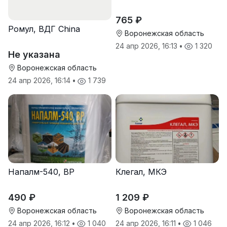
765 ₽
Ромул, ВДГ China
Воронежская область
24 апр 2026, 16:13
•
1 320
Не указана
Воронежская область
24 апр 2026, 16:14
•
1 739
Напалм-540, ВР
Клегал, МКЭ
490 ₽
1 209 ₽
Воронежская область
Воронежская область
24 апр 2026, 16:12
•
1 040
24 апр 2026, 16:11
•
1 046