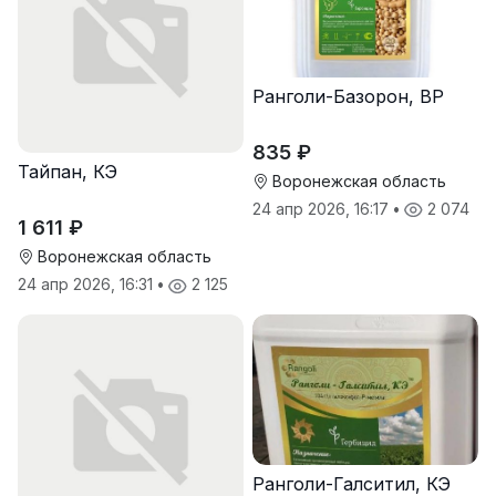
Ранголи-Базорон, ВР
835 ₽
Тайпан, КЭ
Воронежская область
24 апр 2026, 16:17
•
2 074
1 611 ₽
Воронежская область
24 апр 2026, 16:31
•
2 125
Ранголи-Галситил, КЭ