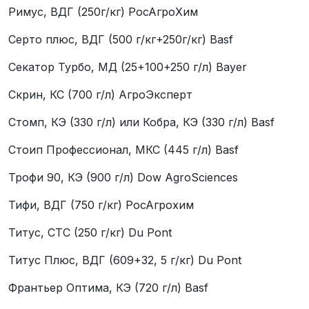
Римус, ВДГ (250г/кг) РосАгроХим
Серто плюс, ВДГ (500 г/кг+250г/кг) Basf
Секатор Турбо, МД (25+100+250 г/л) Bayer
Скрин, КС (700 г/л) АгроЭксперт
Стомп, КЭ (330 г/л) или Кобра, КЭ (330 г/л) Basf
Стоип Профессионал, МКС (445 г/л) Basf
Трофи 90, КЭ (900 г/л) Dow AgroSciences
Тифи, ВДГ (750 г/кг) РосАгрохим
Титус, СТС (250 г/кг) Du Pont
Титус Плюс, ВДГ (609+32, 5 г/кг) Du Pont
Франтьер Оптима, КЭ (720 г/л) Basf