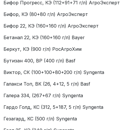
Бифор Прогресс, КЭ (112+91+71 г/л) АгроЭксперт
Бифор, КЭ (80+80 г/л) АгроЭксперт
Бифор 22, КЭ (160+160 г/л) АгроЭксперт
Бетанал 22, КЭ (160+160 г/л) Bayer
Беркут, КЭ (900 г/л) РосАгроХим
Бутизан 400, ВР (400 г/л) Basf
Виктор, СК (100+100+80+200 г/л) Syngentа
Галакси Топ, ВК (26, 4+12, 5 г/л) Basf
Галера 334, (267+67 г/л) Syngentа
Гардо Голд, КС (312, 5+187, 5 г/л) Syngentа
Гезагард, КС (500 г/л) Syngentа