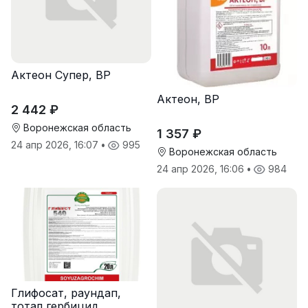
Актеон Супер, ВР
Актеон, ВР
2 442 ₽
Воронежская область
1 357 ₽
24 апр 2026, 16:07
•
995
Воронежская область
24 апр 2026, 16:06
•
984
Глифосат, раундап,
тотал гербицид