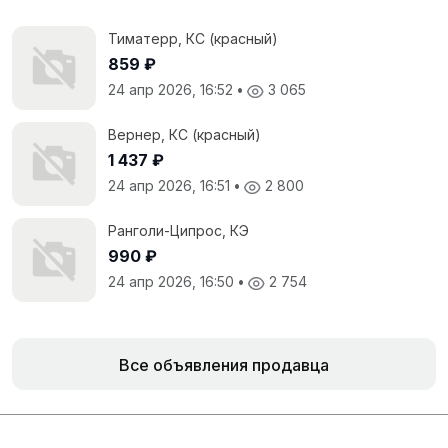
Тиматерр, КС (красный)
859 ₽
24 апр 2026, 16:52
•
3 065
Вернер, КС (красный)
1 437 ₽
24 апр 2026, 16:51
•
2 800
Ранголи-Ципрос, КЭ
990 ₽
24 апр 2026, 16:50
•
2 754
Все объявления продавца