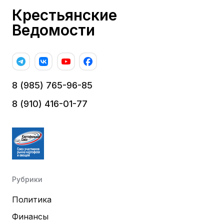
Крестьянские
Ведомости
8 (985) 765-96-85
8 (910) 416-01-77
Рубрики
Политика
Финансы