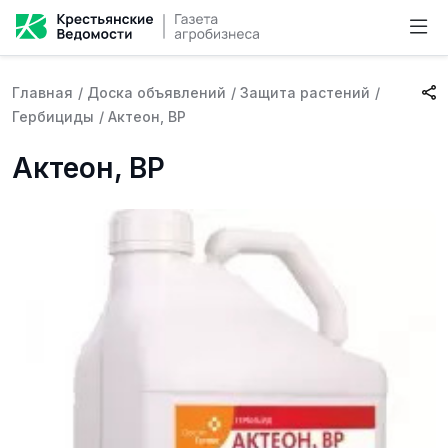
Главная
/
Доска объявлений
/
Защита растений
/
Гербициды
/
Актеон, ВР
Актеон, ВР