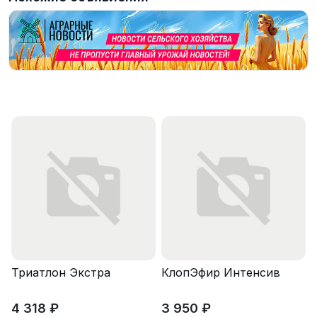
Триатлон Экстра
КлопЭфир Интенсив
4 318 ₽
3 950 ₽