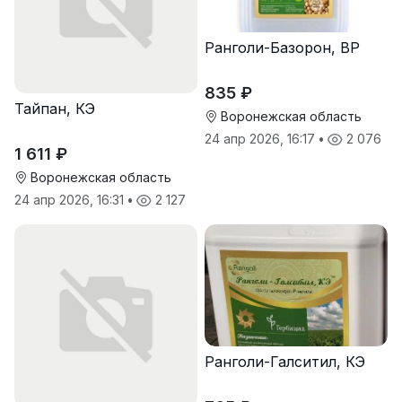
Ранголи-Базорон, ВР
835 ₽
Тайпан, КЭ
Воронежская область
24 апр 2026, 16:17
•
2 076
1 611 ₽
Воронежская область
24 апр 2026, 16:31
•
2 127
Ранголи-Галситил, КЭ