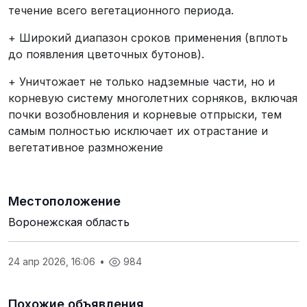
течение всего вегетационного периода.
+ Широкий диапазон сроков применения (вплоть
до появления цветочных бутонов).
+ Уничтожает не только надземные части, но и
корневую систему многолетних сорняков, включая
почки возобновления и корневые отпрыски, тем
самым полностью исключает их отрастание и
вегетативное размножение
Местоположение
Воронежская область
24 апр 2026, 16:06
•
984
Похожие объявления