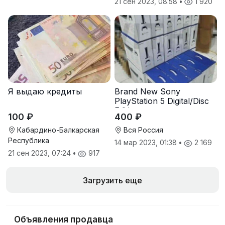
21 сен 2023, 08:58
•
1 920
Я выдаю кредиты
Brand New Sony
PlayStation 5 Digital/Disc
Edition
100 ₽
400 ₽
Кабардино-Балкарская
Вся Россия
Республика
14 мар 2023, 01:38
•
2 169
21 сен 2023, 07:24
•
917
Загрузить еще
Объявления продавца