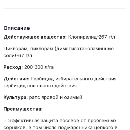
телефона
Описание
Действующее вещество:
Клопиралид-267 г/л
Пиклорам, пиклорам (диметилэтаноламинные
соли)-67 г/л
Расход:
200-300 л/га
Действие:
Гербицид избирательного действия,
гербицид сплошного действия
Культура:
рапс яровой и озимый
Преимущества:
+ Эффективная защита посевов от проблемных
сорняков, в том числе подмаренника цепкого в