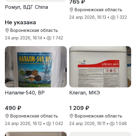
765 ₽
Ромул, ВДГ China
Воронежская область
24 апр 2026, 16:13
•
1 322
Не указана
Воронежская область
24 апр 2026, 16:14
•
1 742
Напалм-540, ВР
Клегал, МКЭ
490 ₽
1 209 ₽
Воронежская область
Воронежская область
24 апр 2026, 16:12
•
1 042
24 апр 2026, 16:11
•
1 048