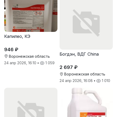
Капилео, КЭ
946 ₽
Богдэн, ВДГ China
Воронежская область
24 апр 2026, 16:10
•
1 059
2 697 ₽
Воронежская область
24 апр 2026, 16:08
•
1 010