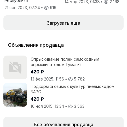
Республика
14 мар 2023, 01:38
•
2 168
21 сен 2023, 07:24
•
916
Загрузить еще
Объявления продавца
Опрыскивание полей самоходным
опрыскивателем Туман-2
420 ₽
13 фев 2025, 11:56
•
5 782
Подкормка озимых культур пневмоходом
БАРС
420 ₽
16 ноя 2015, 13:34
•
3 563
Все объявления продавца