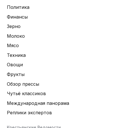
Политика
Финансы
Зерно
Молоко
Мясо
Техника
Овощи
Фрукты
Обзор прессы
Чутьё классиков
Международная панорама
Реплики экспертов
Крестьянские Ведомости