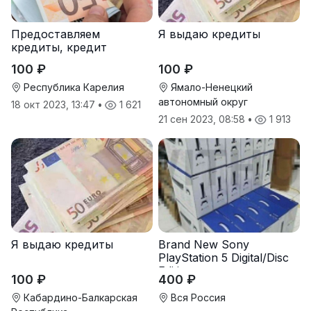
Предоставляем
Я выдаю кредиты
кредиты, кредит
100 ₽
100 ₽
Республика Карелия
Ямало-Ненецкий
автономный округ
18 окт 2023, 13:47
•
1 621
21 сен 2023, 08:58
•
1 913
Я выдаю кредиты
Brand New Sony
PlayStation 5 Digital/Disc
Edition
100 ₽
400 ₽
Кабардино-Балкарская
Вся Россия