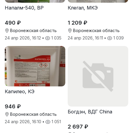
Напалм-540, ВР
Клегал, МКЭ
490 ₽
1 209 ₽
Воронежская область
Воронежская область
24 апр 2026, 16:12
•
1 035
24 апр 2026, 16:11
•
1 039
Капилео, КЭ
946 ₽
Богдэн, ВДГ China
Воронежская область
24 апр 2026, 16:10
•
1 051
2 697 ₽