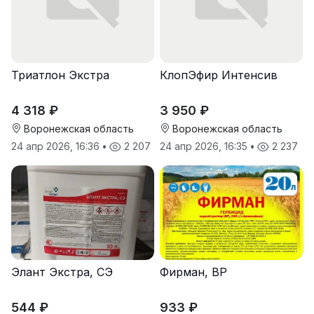
Триатлон Экстра
КлопЭфир Интенсив
4 318 ₽
3 950 ₽
Воронежская область
Воронежская область
24 апр 2026, 16:36
•
2 207
24 апр 2026, 16:35
•
2 237
Элант Экстра, СЭ
Фирман, ВР
544 ₽
933 ₽