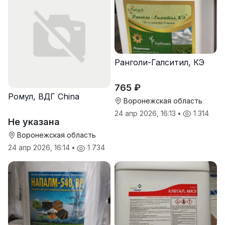
Ранголи-Галситил, КЭ
765 ₽
Ромул, ВДГ China
Воронежская область
24 апр 2026, 16:13
•
1 314
Не указана
Воронежская область
24 апр 2026, 16:14
•
1 734