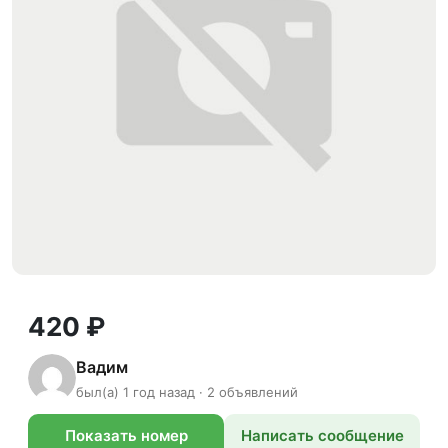
420 ₽
Вадим
был(а) 1 год назад · 2 объявлений
Показать номер
Написать сообщение