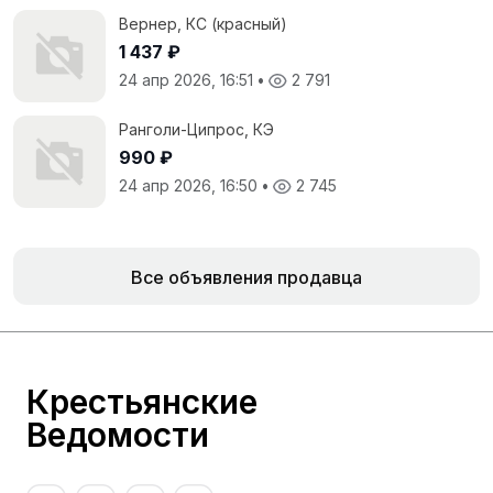
Вернер, КС (красный)
1 437 ₽
24 апр 2026, 16:51
•
2 791
Ранголи-Ципрос, КЭ
990 ₽
24 апр 2026, 16:50
•
2 745
Все объявления продавца
Крестьянские
Ведомости