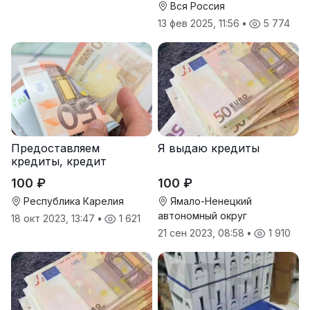
Вся Россия
13 фев 2025, 11:56
•
5 774
Предоставляем
Я выдаю кредиты
кредиты, кредит
100 ₽
100 ₽
Республика Карелия
Ямало-Ненецкий
автономный округ
18 окт 2023, 13:47
•
1 621
21 сен 2023, 08:58
•
1 910