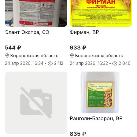
Элант Экстра, СЭ
Фирман, ВР
544 ₽
933 ₽
Воронежская область
Воронежская область
24 апр 2026, 16:34
•
2 112
24 апр 2026, 16:32
•
2 040
Ранголи-Базорон, ВР
835 ₽