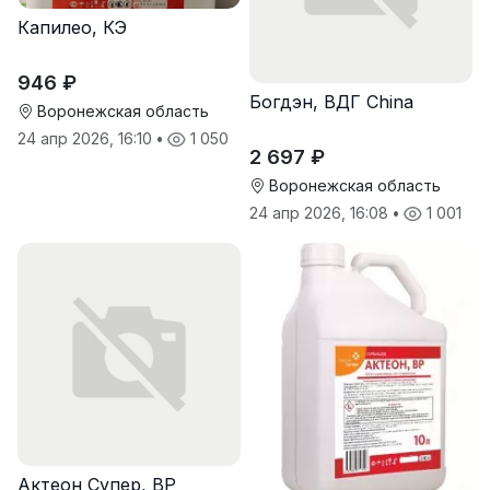
Капилео, КЭ
946 ₽
Богдэн, ВДГ China
Воронежская область
24 апр 2026, 16:10
•
1 050
2 697 ₽
Воронежская область
24 апр 2026, 16:08
•
1 001
Актеон Супер, ВР