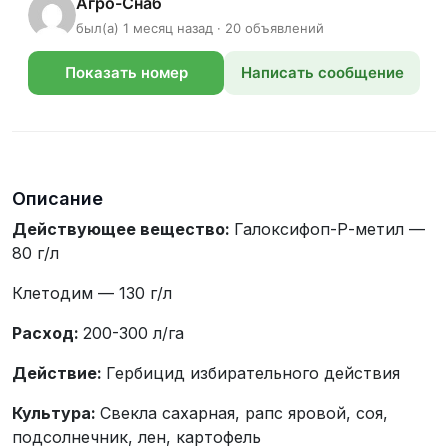
Агро-Снаб
был(а) 1 месяц назад · 20 объявлений
Показать номер
Написать сообщение
телефона
Описание
Действующее вещество:
Галоксифоп-Р-метил —
80 г/л
Клетодим — 130 г/л
Расход:
200-300 л/га
Действие:
Гербицид избирательного действия
Культура:
Свекла сахарная, рапс яровой, соя,
подсолнечник, лен, картофель