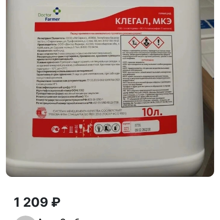
1 209 ₽