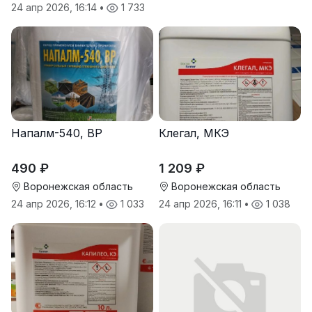
24 апр 2026, 16:14
•
1 733
Напалм-540, ВР
Клегал, МКЭ
490 ₽
1 209 ₽
Воронежская область
Воронежская область
24 апр 2026, 16:12
•
1 033
24 апр 2026, 16:11
•
1 038