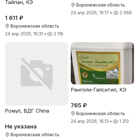
Тайпан, КЭ
Воронежская область
24 апр 2026, 16:17
•
2 068
1 611 ₽
Воронежская область
24 апр 2026, 16:31
•
2 118
Ранголи-Галситил, КЭ
765 ₽
Ромул, ВДГ China
Воронежская область
24 апр 2026, 16:13
•
1 313
Не указана
Воронежская область