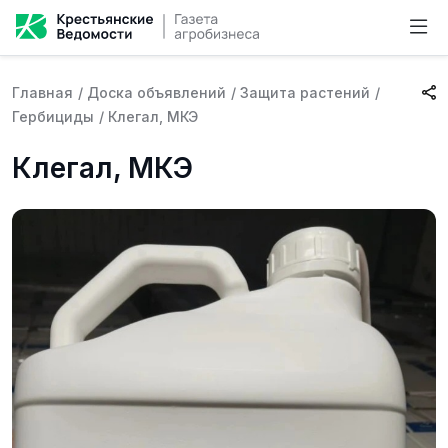
Главная
/
Доска объявлений
/
Защита растений
/
Гербициды
/
Клегал, МКЭ
Клегал, МКЭ