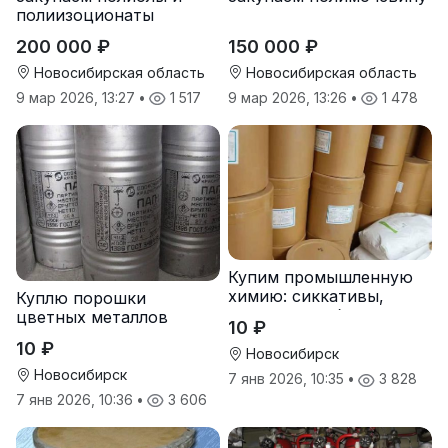
полиизоционаты
200 000 ₽
150 000 ₽
Новосибирская область
Новосибирская область
9 мар 2026, 13:27
•
1 517
9 мар 2026, 13:26
•
1 478
Купим промышленную
химию: сиккативы,
Куплю порошки
октоаты, стабилизаторы
цветных металлов
10 ₽
оптом
10 ₽
Новосибирск
Новосибирск
7 янв 2026, 10:35
•
3 828
7 янв 2026, 10:36
•
3 606