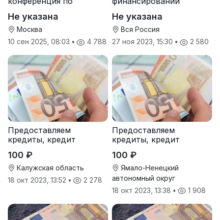
конференция по
финансировании
протеинам и зерну
Не указана
Не указана
Москва
Вся Россия
10 сен 2025, 08:03
•
4 788
27 ноя 2023, 15:30
•
2 580
Предоставляем
Предоставляем
кредиты, кредит
кредиты, кредит
100 ₽
100 ₽
Калужская область
Ямало-Ненецкий
автономный округ
18 окт 2023, 13:52
•
2 278
18 окт 2023, 13:38
•
1 908