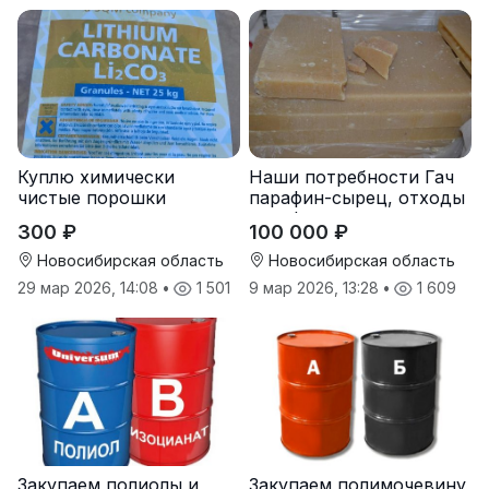
Куплю химически
Наши потребности Гач
чистые порошки
парафин-сырец, отходы
металлов и реактивы
парафина
300 ₽
100 000 ₽
Новосибирская область
Новосибирская область
29 мар 2026, 14:08
•
1 501
9 мар 2026, 13:28
•
1 609
Закупаем полиолы и
Закупаем полимочевину