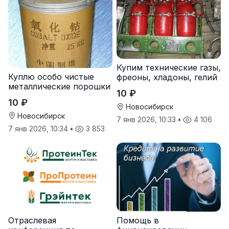
Купим технические газы,
Куплю особо чистые
фреоны, хладоны, гелий
металлические порошки
10 ₽
10 ₽
Новосибирск
Новосибирск
7 янв 2026, 10:33
•
4 106
7 янв 2026, 10:34
•
3 853
Отраслевая
Помощь в