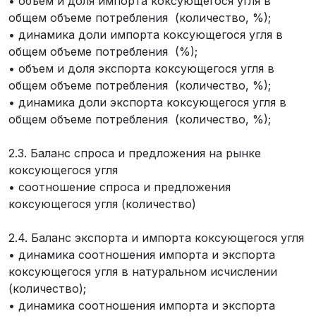
• объем и доля импорта коксующегося угля в
общем объеме потребления (количество, %);
• динамика доли импорта коксующегося угля в
общем объеме потребления (%);
• объем и доля экспорта коксующегося угля в
общем объеме потребления (количество, %);
• динамика доли экспорта коксующегося угля в
общем объеме потребления (количество, %);
2.3. Баланс спроса и предложения на рынке
коксующегося угля
• соотношение спроса и предложения
коксующегося угля (количество)
2.4. Баланс экспорта и импорта коксующегося угля
• динамика соотношения импорта и экспорта
коксующегося угля в натуральном исчислении
(количество);
• динамика соотношения импорта и экспорта