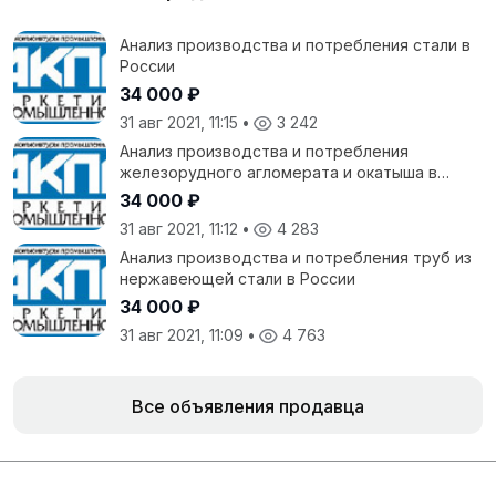
Анализ производства и потребления стали в
России
34 000 ₽
31 авг 2021, 11:15
•
3 242
Анализ производства и потребления
железорудного агломерата и окатыша в
России
34 000 ₽
31 авг 2021, 11:12
•
4 283
Анализ производства и потребления труб из
нержавеющей стали в России
34 000 ₽
31 авг 2021, 11:09
•
4 763
Все объявления продавца