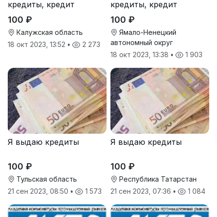
кредиты, кредит
кредиты, кредит
100 ₽
100 ₽
Калужская область
Ямало-Ненецкий
автономный округ
18 окт 2023, 13:52
•
2 273
18 окт 2023, 13:38
•
1 903
Я выдаю кредиты
Я выдаю кредиты
100 ₽
100 ₽
Тульская область
Республика Татарстан
21 сен 2023, 08:50
•
1 573
21 сен 2023, 07:36
•
1 084