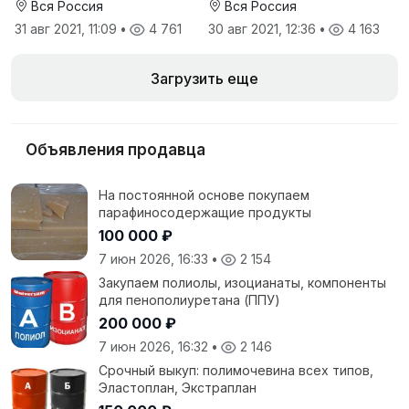
Вся Россия
Вся Россия
31 авг 2021, 11:09
•
4 761
30 авг 2021, 12:36
•
4 163
Загрузить еще
Объявления продавца
На постоянной основе покупаем
парафиносодержащие продукты
100 000 ₽
7 июн 2026, 16:33
•
2 154
Закупаем полиолы, изоцианаты, компоненты
для пенополиуретана (ППУ)
200 000 ₽
7 июн 2026, 16:32
•
2 146
Срочный выкуп: полимочевина всех типов,
Эластоплан, Экстраплан