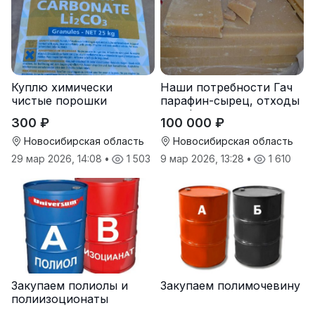
Куплю химически
Наши потребности Гач
чистые порошки
парафин-сырец, отходы
металлов и реактивы
парафина
300 ₽
100 000 ₽
Новосибирская область
Новосибирская область
29 мар 2026, 14:08
•
1 503
9 мар 2026, 13:28
•
1 610
Закупаем полиолы и
Закупаем полимочевину
полиизоционаты