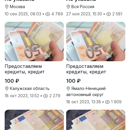
Москва
Вся Россия
10 сен 2025, 08:03
•
4 789
27 ноя 2023, 15:30
•
2 581
Предоставляем
Предоставляем
кредиты, кредит
кредиты, кредит
100 ₽
100 ₽
Калужская область
Ямало-Ненецкий
автономный округ
18 окт 2023, 13:52
•
2 279
18 окт 2023, 13:38
•
1 909