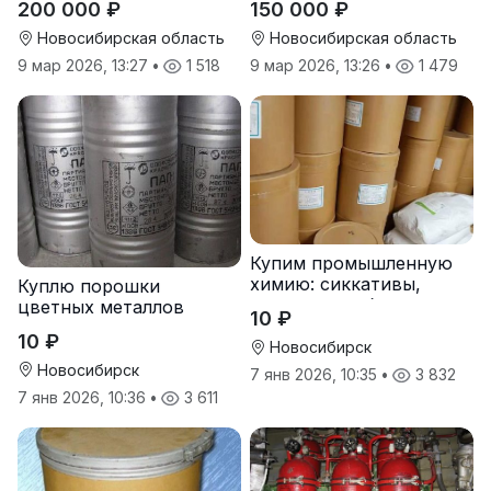
200 000 ₽
150 000 ₽
Новосибирская область
Новосибирская область
9 мар 2026, 13:27
•
1 518
9 мар 2026, 13:26
•
1 479
Купим промышленную
химию: сиккативы,
Куплю порошки
октоаты, стабилизаторы
цветных металлов
10 ₽
оптом
10 ₽
Новосибирск
Новосибирск
7 янв 2026, 10:35
•
3 832
7 янв 2026, 10:36
•
3 611