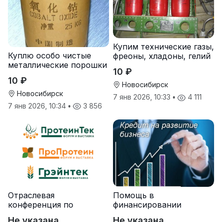
Купим технические газы,
Куплю особо чистые
фреоны, хладоны, гелий
металлические порошки
10 ₽
10 ₽
Новосибирск
Новосибирск
7 янв 2026, 10:33
•
4 111
7 янв 2026, 10:34
•
3 856
Отраслевая
Помощь в
конференция по
финансировании
протеинам и зерну
Не указана
Не указана