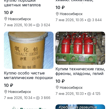
Куплю порошки
октоаты, стабилизаторы
цветных металлов
10 ₽
оптом
10 ₽
Новосибирск
Новосибирск
7 янв 2026, 10:35
•
3 844
7 янв 2026, 10:36
•
3 624
Купим технические газы,
Куплю особо чистые
фреоны, хладоны, гелий
металлические порошки
10 ₽
10 ₽
Новосибирск
Новосибирск
7 янв 2026, 10:33
•
4 125
7 янв 2026, 10:34
•
3 866