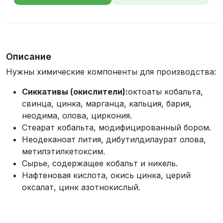
телефона
Описание
Нужны химические компоненты для производства:
Сиккативы (окислители):
октоаты кобальта,
свинца, цинка, марганца, кальция, бария,
неодима, олова, циркония.
Стеарат кобальта, модифицированный бором.
Неодеканоат лития, дибутилдилаурат олова,
метилэтилкетоксим.
Сырье, содержащее кобальт и никель.
Нафтеновая кислота, окись цинка, церий
оксалат, цинк азотнокислый.