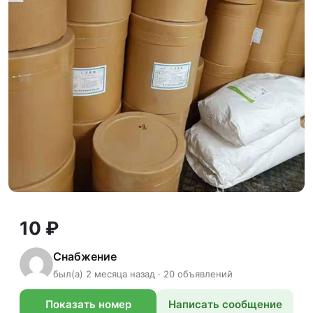
10 ₽
Снабжение
был(а) 2 месяца назад · 20 объявлений
Показать номер
Написать сообщение