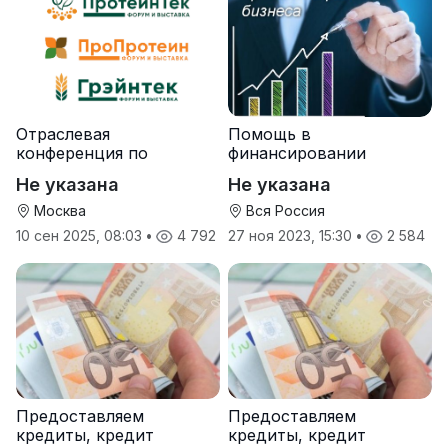
Отраслевая
Помощь в
конференция по
финансировании
протеинам и зерну
Не указана
Не указана
Москва
Вся Россия
10 сен 2025, 08:03
•
4 792
27 ноя 2023, 15:30
•
2 584
Предоставляем
Предоставляем
кредиты, кредит
кредиты, кредит