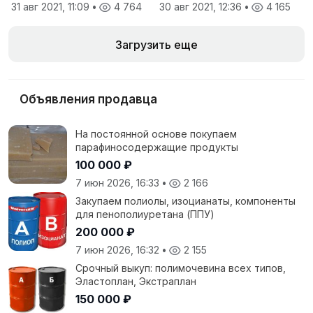
31 авг 2021, 11:09
•
4 764
30 авг 2021, 12:36
•
4 165
Загрузить еще
Объявления продавца
На постоянной основе покупаем
парафиносодержащие продукты
100 000 ₽
7 июн 2026, 16:33
•
2 166
Закупаем полиолы, изоцианаты, компоненты
для пенополиуретана (ППУ)
200 000 ₽
7 июн 2026, 16:32
•
2 155
Срочный выкуп: полимочевина всех типов,
Эластоплан, Экстраплан
150 000 ₽