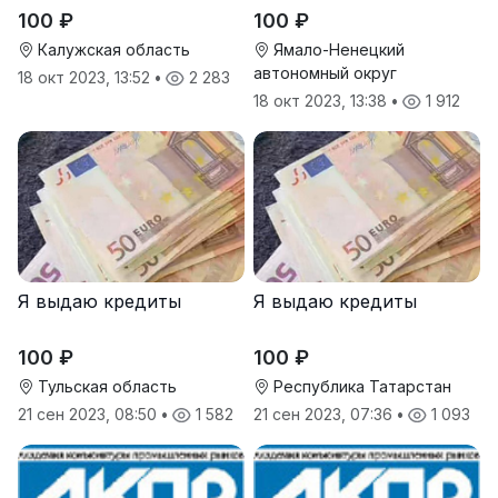
100 ₽
100 ₽
Калужская область
Ямало-Ненецкий
автономный округ
18 окт 2023, 13:52
•
2 283
18 окт 2023, 13:38
•
1 912
Я выдаю кредиты
Я выдаю кредиты
100 ₽
100 ₽
Тульская область
Республика Татарстан
21 сен 2023, 08:50
•
1 582
21 сен 2023, 07:36
•
1 093