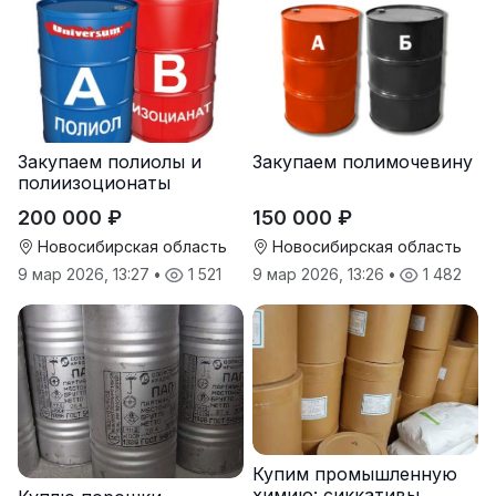
Закупаем полиолы и
Закупаем полимочевину
полиизоционаты
200 000 ₽
150 000 ₽
Новосибирская область
Новосибирская область
9 мар 2026, 13:27
•
1 521
9 мар 2026, 13:26
•
1 482
Купим промышленную
химию: сиккативы,