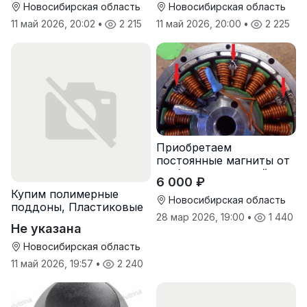
Новосибирская область
Новосибирская область
11 май 2026, 20:02
•
2 215
11 май 2026, 20:00
•
2 225
Приобретаем
постоянные магниты от
разбора двигателей
6 000 ₽
Купим полимерные
Новосибирская область
поддоны, Пластиковые
28 мар 2026, 19:00
•
1 440
паллеты
Не указана
Новосибирская область
11 май 2026, 19:57
•
2 240