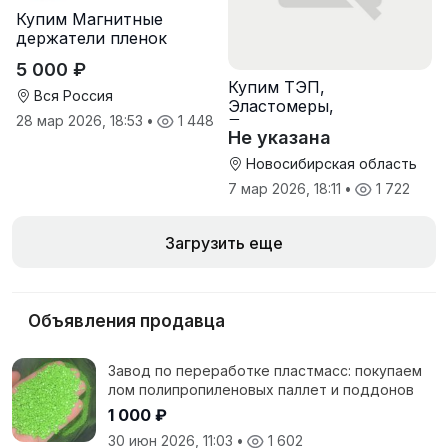
Купим Магнитные
держатели пленок
5 000 ₽
Купим ТЭП,
Вся Россия
Эластомеры,
28 мар 2026, 18:53
•
1 448
Полиуретаны
Не указана
Новосибирская область
7 мар 2026, 18:11
•
1 722
Загрузить еще
Объявления продавца
Завод по переработке пластмасс: покупаем
лом полипропиленовых паллет и поддонов
1 000 ₽
30 июн 2026, 11:03
•
1 602