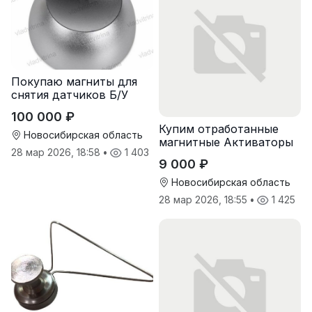
Покупаю магниты для
снятия датчиков Б/У
100 000 ₽
Купим отработанные
Новосибирская область
магнитные Активаторы
28 мар 2026, 18:58
•
1 403
для воды
9 000 ₽
Новосибирская область
28 мар 2026, 18:55
•
1 425