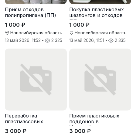
Приём отходов
Покупка пластиковых
полипропилена (ПП)
шезлонгов и отходов
оптом и в розницу
ПП
1 000 ₽
1 000 ₽
Новосибирская область
Новосибирская область
13 май 2026, 11:52
•
2 325
13 май 2026, 11:51
•
2 335
Переработка
Прием пластиковых
пластмассовых
поддонов в
поддонов
Новосибирске
3 000 ₽
3 000 ₽