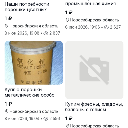
промышленная химия
Наши потребности
порошки цветных
1 ₽
металлов
1 ₽
Новосибирская область
Новосибирская область
8 июн 2026, 19:06
•
2 627
8 июн 2026, 19:08
•
2 837
Куплю порошки
металлические особо
чистые
1 ₽
Купим фреоны, хладоны,
баллоны с гелием
Новосибирская область
1 ₽
8 июн 2026, 19:04
•
2 556
Новосибирская область