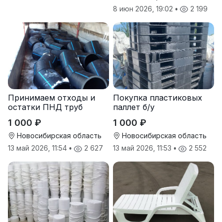
8 июн 2026, 19:02
•
2 199
Принимаем отходы и
Покупка пластиковых
остатки ПНД труб
паллет б/у
1 000 ₽
1 000 ₽
Новосибирская область
Новосибирская область
13 май 2026, 11:54
•
2 627
13 май 2026, 11:53
•
2 552