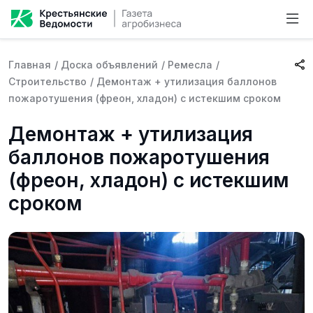
Главная
/
Доска объявлений
/
Ремесла
/
Строительство
/
Демонтаж + утилизация баллонов
пожаротушения (фреон, хладон) с истекшим сроком
Демонтаж + утилизация
баллонов пожаротушения
(фреон, хладон) с истекшим
сроком