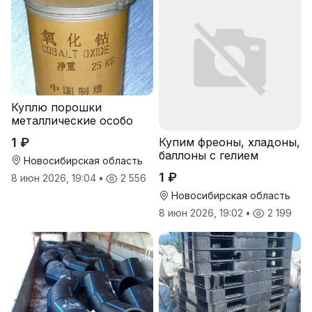
Куплю порошки
металлические особо
чистые
1 ₽
Купим фреоны, хладоны,
баллоны с гелием
Новосибирская область
1 ₽
8 июн 2026, 19:04
•
2 556
Новосибирская область
8 июн 2026, 19:02
•
2 199