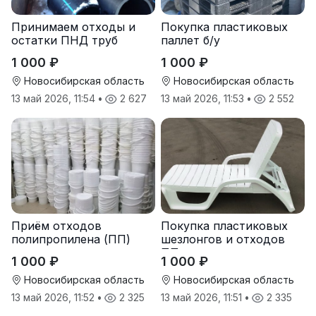
Принимаем отходы и
Покупка пластиковых
остатки ПНД труб
паллет б/у
1 000 ₽
1 000 ₽
Новосибирская область
Новосибирская область
13 май 2026, 11:54
•
2 627
13 май 2026, 11:53
•
2 552
Приём отходов
Покупка пластиковых
полипропилена (ПП)
шезлонгов и отходов
оптом и в розницу
ПП
1 000 ₽
1 000 ₽
Новосибирская область
Новосибирская область
13 май 2026, 11:52
•
2 325
13 май 2026, 11:51
•
2 335