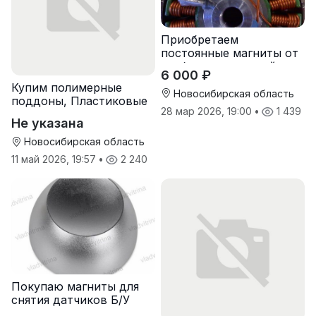
Приобретаем
постоянные магниты от
разбора двигателей
6 000 ₽
Купим полимерные
Новосибирская область
поддоны, Пластиковые
28 мар 2026, 19:00
•
1 439
паллеты
Не указана
Новосибирская область
11 май 2026, 19:57
•
2 240
Покупаю магниты для
снятия датчиков Б/У