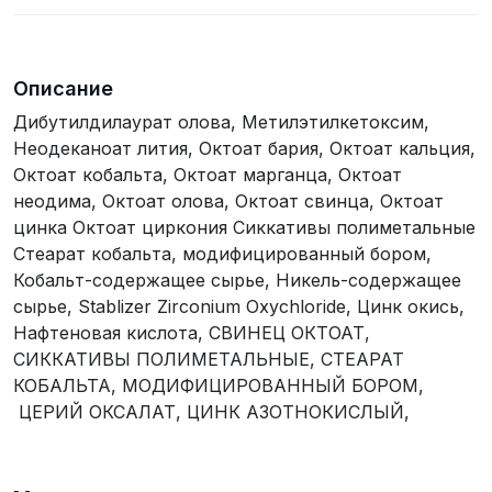
Описание
Дибутилдилаурат олова, Метилэтилкетоксим,
Неодеканоат лития, Октоат бария, Октоат кальция,
Октоат кобальта, Октоат марганца, Октоат
неодима, Октоат олова, Октоат свинца, Октоат
цинка Октоат циркония Сиккативы полиметальные
Стеарат кобальта, модифицированный бором,
Кобальт-содержащее сырье, Никель-содержащее
сырье, Stablizer Zirconium Oxychloride, Цинк окись,
Нафтеновая кислота, СВИНЕЦ ОКТОАТ,
СИККАТИВЫ ПОЛИМЕТАЛЬНЫЕ, СТЕАРАТ
КОБАЛЬТА, МОДИФИЦИРОВАННЫЙ БОРОМ,
ЦЕРИЙ ОКСАЛАТ, ЦИНК АЗОТНОКИСЛЫЙ,