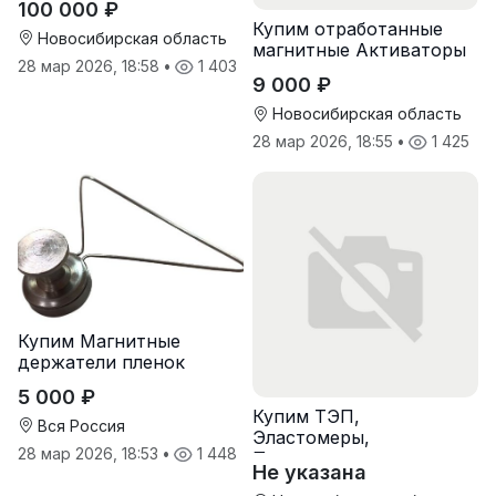
100 000 ₽
Купим отработанные
Новосибирская область
магнитные Активаторы
28 мар 2026, 18:58
•
1 403
для воды
9 000 ₽
Новосибирская область
28 мар 2026, 18:55
•
1 425
Купим Магнитные
держатели пленок
5 000 ₽
Купим ТЭП,
Вся Россия
Эластомеры,
28 мар 2026, 18:53
•
1 448
Полиуретаны
Не указана