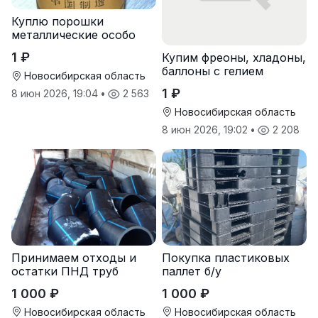
Куплю порошки
металлические особо
чистые
1 ₽
Купим фреоны, хладоны,
баллоны с гелием
Новосибирская область
1 ₽
8 июн 2026, 19:04
•
2 563
Новосибирская область
8 июн 2026, 19:02
•
2 208
Принимаем отходы и
Покупка пластиковых
остатки ПНД труб
паллет б/у
1 000 ₽
1 000 ₽
Новосибирская область
Новосибирская область