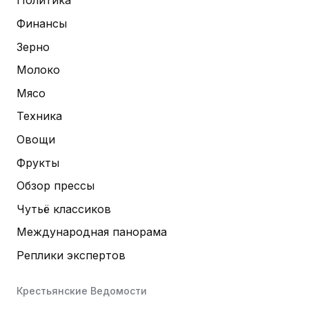
Политика
Финансы
Зерно
Молоко
Мясо
Техника
Овощи
Фрукты
Обзор прессы
Чутьё классиков
Международная панорама
Реплики экспертов
Крестьянские Ведомости