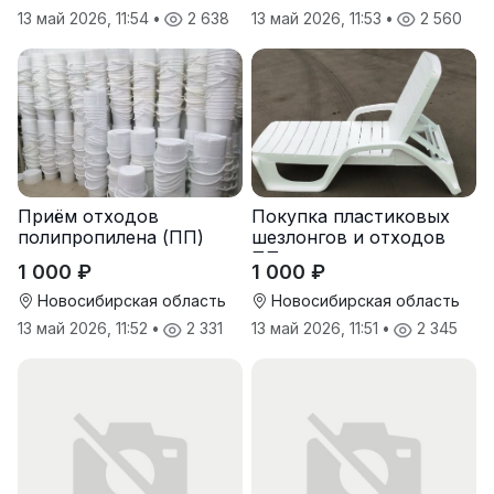
13 май 2026, 11:54
•
2 638
13 май 2026, 11:53
•
2 560
Приём отходов
Покупка пластиковых
полипропилена (ПП)
шезлонгов и отходов
оптом и в розницу
ПП
1 000 ₽
1 000 ₽
Новосибирская область
Новосибирская область
13 май 2026, 11:52
•
2 331
13 май 2026, 11:51
•
2 345