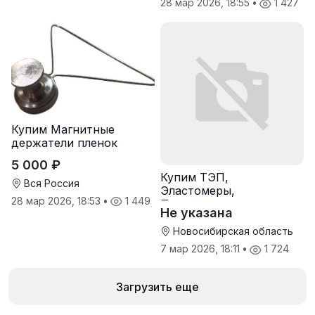
28 мар 2026, 18:55
•
1 427
Купим Магнитные
держатели пленок
5 000 ₽
Купим ТЭП,
Вся Россия
Эластомеры,
28 мар 2026, 18:53
•
1 449
Полиуретаны
Не указана
Новосибирская область
7 мар 2026, 18:11
•
1 724
Загрузить еще