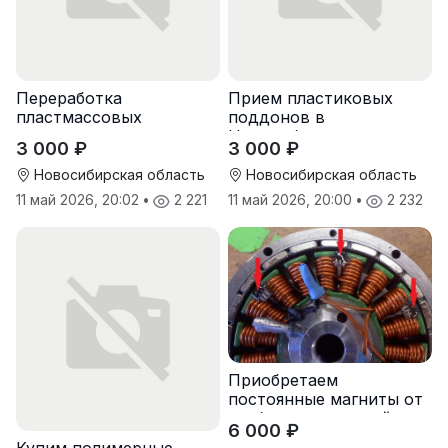
Переработка
Прием пластиковых
пластмассовых
поддонов в
поддонов
Новосибирске
3 000 ₽
3 000 ₽
Новосибирская область
Новосибирская область
11 май 2026, 20:02
•
2 221
11 май 2026, 20:00
•
2 232
Приобретаем
постоянные магниты от
разбора двигателей
6 000 ₽