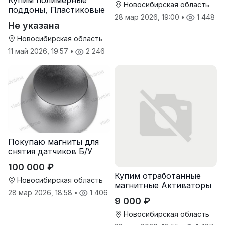
Купим полимерные
Новосибирская область
поддоны, Пластиковые
28 мар 2026, 19:00
•
1 448
паллеты
Не указана
Новосибирская область
11 май 2026, 19:57
•
2 246
Покупаю магниты для
снятия датчиков Б/У
100 000 ₽
Купим отработанные
Новосибирская область
магнитные Активаторы
28 мар 2026, 18:58
•
1 406
для воды
9 000 ₽
Новосибирская область