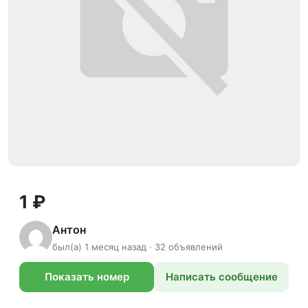
1 ₽
Антон
был(а) 1 месяц назад · 32 объявлений
Показать номер
Написать сообщение
телефона