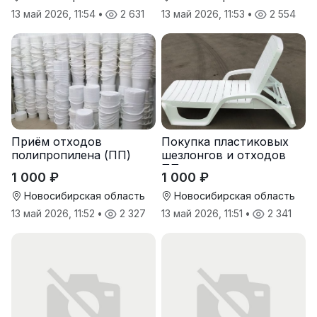
13 май 2026, 11:54
•
2 631
13 май 2026, 11:53
•
2 554
Приём отходов
Покупка пластиковых
полипропилена (ПП)
шезлонгов и отходов
оптом и в розницу
ПП
1 000 ₽
1 000 ₽
Новосибирская область
Новосибирская область
13 май 2026, 11:52
•
2 327
13 май 2026, 11:51
•
2 341