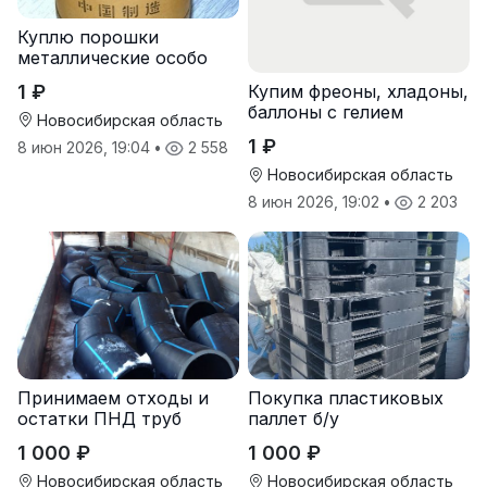
Куплю порошки
металлические особо
чистые
1 ₽
Купим фреоны, хладоны,
баллоны с гелием
Новосибирская область
1 ₽
8 июн 2026, 19:04
•
2 558
Новосибирская область
8 июн 2026, 19:02
•
2 203
Принимаем отходы и
Покупка пластиковых
остатки ПНД труб
паллет б/у
1 000 ₽
1 000 ₽
Новосибирская область
Новосибирская область