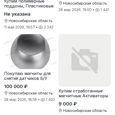
Купим полимерные
Новосибирская область
поддоны, Пластиковые
28 мар 2026, 19:00
•
1 441
паллеты
Не указана
Новосибирская область
11 май 2026, 19:57
•
2 242
Покупаю магниты для
снятия датчиков Б/У
100 000 ₽
Купим отработанные
Новосибирская область
магнитные Активаторы
28 мар 2026, 18:58
•
1 403
для воды
9 000 ₽
Новосибирская область