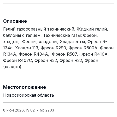
Описание
Гелий газообразный технический, Жидкий гелий,
баллоны с гелием, Технические газы: Фреон,
хладон, Феоны, хладоны, Хладагенты, Фреон R-
134a, Хладон 113, Фреон R290, Фреон R600A, Фреон
R134A, Фреон R404A, Фреон R507, Фреон R410A,
Фреон R407С, Фреон R32, Фреон R22, Фреон
(хладон)
Местоположение
Новосибирская область
8 июн 2026, 19:02
•
2203