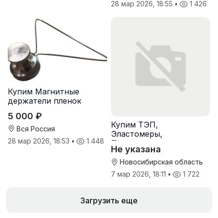
28 мар 2026, 18:55
•
1 426
Купим Магнитные
держатели пленок
5 000 ₽
Купим ТЭП,
Вся Россия
Эластомеры,
28 мар 2026, 18:53
•
1 448
Полиуретаны
Не указана
Новосибирская область
7 мар 2026, 18:11
•
1 722
Загрузить еще