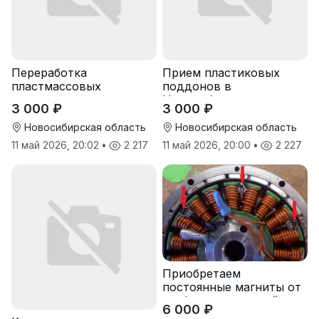
Переработка
Прием пластиковых
пластмассовых
поддонов в
поддонов
Новосибирске
3 000 ₽
3 000 ₽
Новосибирская область
Новосибирская область
11 май 2026, 20:02
•
2 217
11 май 2026, 20:00
•
2 227
Приобретаем
постоянные магниты от
разбора двигателей
6 000 ₽