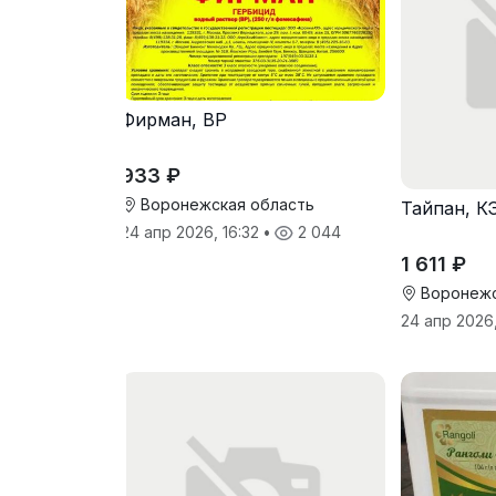
Фирман, ВР
933 ₽
Воронежская область
Тайпан, К
24 апр 2026, 16:32
•
2 044
1 611 ₽
Воронежс
24 апр 2026,