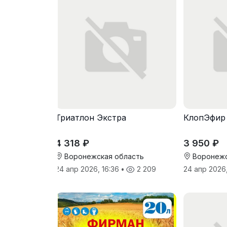
Триатлон Экстра
КлопЭфир
4 318 ₽
3 950 ₽
Воронежская область
Воронежс
24 апр 2026, 16:36
•
2 209
24 апр 2026