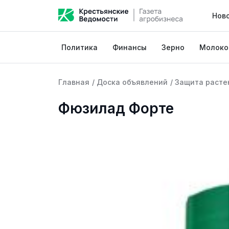
Нов
Политика
Финансы
Зерно
Молоко
Главная
/
Доска объявлений
/
Защита расте
Фюзилад Форте