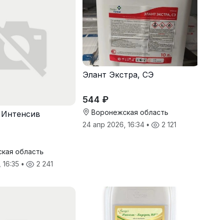
Элант Экстра, СЭ
544 ₽
Воронежская область
 Интенсив
24 апр 2026, 16:34
•
2 121
кая область
, 16:35
•
2 241