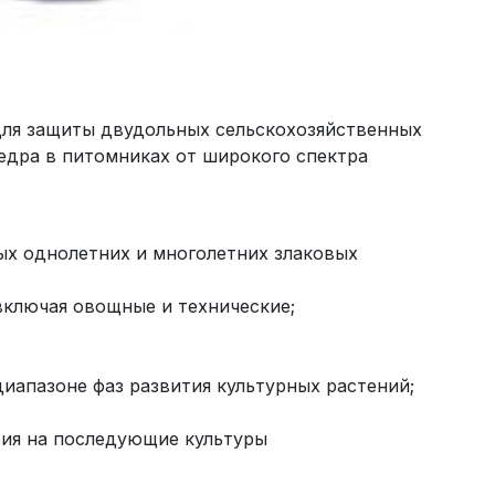
для защиты двудольных сельскохозяйственных
кедра в питомниках от широкого спектра
ых однолетних и многолетних злаковых
 включая овощные и технические;
иапазоне фаз развития культурных растений;
вия на последующие культуры