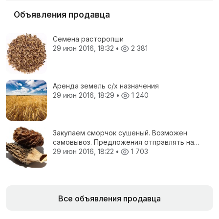
Объявления продавца
Семена расторопши
29 июн 2016, 18:32
•
2 381
Аренда земель с/х назначения
29 июн 2016, 18:29
•
1 240
Закупаем сморчок сушеный. Возможен
самовывоз. Предложения отправлять на
электронную почту.
29 июн 2016, 18:22
•
1 703
Все объявления продавца