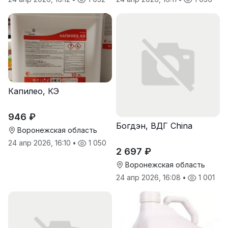
Капилео, КЭ
946 ₽
Богдэн, ВДГ China
Воронежская область
24 апр 2026, 16:10
•
1 050
2 697 ₽
Воронежская область
24 апр 2026, 16:08
•
1 001