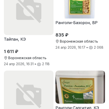
Ранголи-Базорон, ВР
835 ₽
Тайпан, КЭ
Воронежская область
24 апр 2026, 16:17
•
2 068
1 611 ₽
Воронежская область
24 апр 2026, 16:31
•
2 118
Ранголи-Галситил, КЭ