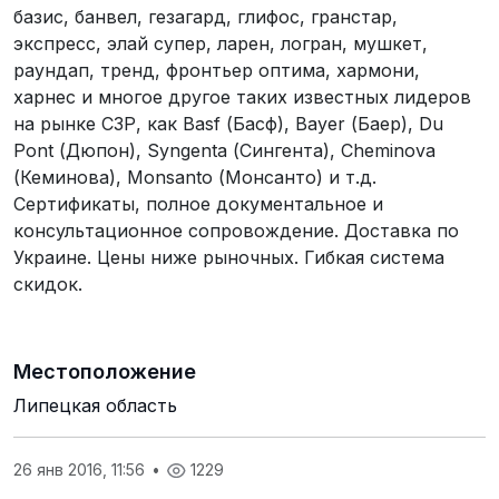
базис, банвел, гезагард, глифос, гранстар,
экспресс, элай супер, ларен, логран, мушкет,
раундап, тренд, фронтьер оптима, хармони,
харнес и многое другое таких известных лидеров
на рынке СЗР, как Basf (Басф), Bayer (Баер), Du
Pont (Дюпон), Syngenta (Сингента), Cheminova
(Кеминова), Monsanto (Монсанто) и т.д.
Сертификаты, полное документальное и
консультационное сопровождение. Доставка по
Украине. Цены ниже рыночных. Гибкая система
скидок.
Местоположение
Липецкая область
26 янв 2016, 11:56
•
1229