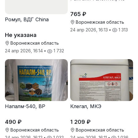
765 ₽
Ромул, ВДГ China
Воронежская область
24 апр 2026, 16:13
•
1 313
Не указана
Воронежская область
24 апр 2026, 16:14
•
1 732
Напалм-540, ВР
Клегал, МКЭ
490 ₽
1 209 ₽
Воронежская область
Воронежская область
24 апр 2026, 16:12
•
1 032
24 апр 2026, 16:11
•
1 036