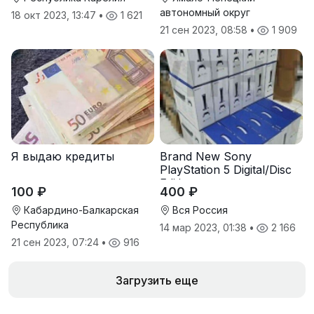
автономный округ
18 окт 2023, 13:47
•
1 621
21 сен 2023, 08:58
•
1 909
Я выдаю кредиты
Brand New Sony
PlayStation 5 Digital/Disc
Edition
100 ₽
400 ₽
Кабардино-Балкарская
Вся Россия
Республика
14 мар 2023, 01:38
•
2 166
21 сен 2023, 07:24
•
916
Загрузить еще