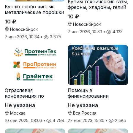
Купим технические газы,
Куплю особо чистые
фреоны, хладоны, гелий
металлические порошки
10 ₽
10 ₽
Новосибирск
Новосибирск
7 янв 2026, 10:33
•
4 133
7 янв 2026, 10:34
•
3 875
Отраслевая
Помощь в
конференция по
финансировании
протеинам и зерну
Не указана
Не указана
Москва
Вся Россия
10 сен 2025, 08:03
•
4 794
27 ноя 2023, 15:30
•
2 585