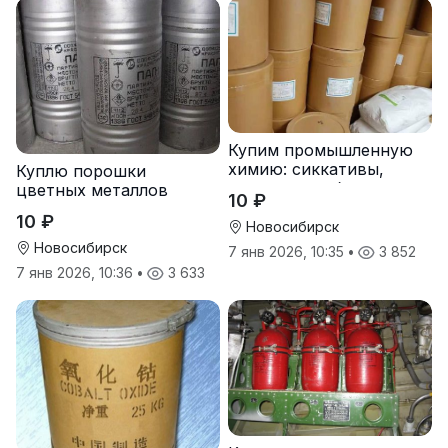
Купим промышленную
химию: сиккативы,
Куплю порошки
октоаты, стабилизаторы
цветных металлов
10 ₽
оптом
10 ₽
Новосибирск
Новосибирск
7 янв 2026, 10:35
•
3 852
7 янв 2026, 10:36
•
3 633