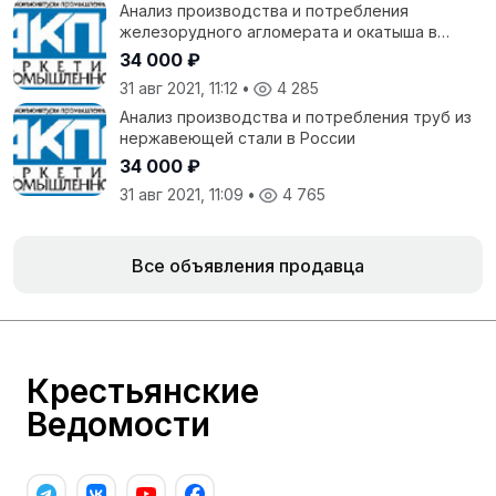
Анализ производства и потребления
железорудного агломерата и окатыша в
России
34 000 ₽
31 авг 2021, 11:12
•
4 285
Анализ производства и потребления труб из
нержавеющей стали в России
34 000 ₽
31 авг 2021, 11:09
•
4 765
Все объявления продавца
Крестьянские
Ведомости