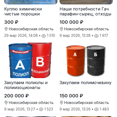
Куплю химически
Наши потребности Гач
чистые порошки
парафин-сырец, отходы
металлов и реактивы
парафина
300 ₽
100 000 ₽
Новосибирская область
Новосибирская область
29 мар 2026, 14:08
•
1 510
9 мар 2026, 13:28
•
1 617
Закупаем полиолы и
Закупаем полимочевину
полиизоционаты
200 000 ₽
150 000 ₽
Новосибирская область
Новосибирская область
9 мар 2026, 13:27
•
1 523
9 мар 2026, 13:26
•
1 483