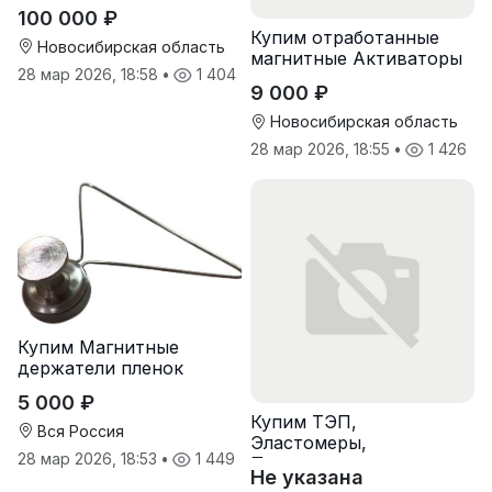
100 000 ₽
Купим отработанные
Новосибирская область
магнитные Активаторы
28 мар 2026, 18:58
•
1 404
для воды
9 000 ₽
Новосибирская область
28 мар 2026, 18:55
•
1 426
Купим Магнитные
держатели пленок
5 000 ₽
Купим ТЭП,
Вся Россия
Эластомеры,
28 мар 2026, 18:53
•
1 449
Полиуретаны
Не указана