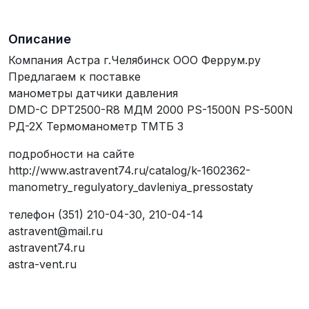
Описание
Компания Астра г.Челябинск ООО Феррум.ру
Предлагаем к поставке
манометры датчики давления
DMD-С DPT2500-R8 МДМ 2000 РS-1500N РS-500N
РД-2Х Термоманометр ТМТБ 3
подробности на сайте
http://www.astravent74.ru/catalog/k-1602362-
manometry_regulyatory_davleniya_pressostaty
телефон (351) 210-04-30, 210-04-14
astravent@mail.ru
astravent74.ru
astra-vent.ru