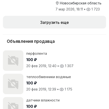
Новосибирская область
7 мар 2026, 18:11
•
1 723
Загрузить еще
Объявления продавца
перфолента
100 ₽
20 фев 2019, 12:40
•
1 307
теплообменники водяные
100 ₽
20 фев 2019, 12:39
•
1 175
датчики влажности
100 ₽