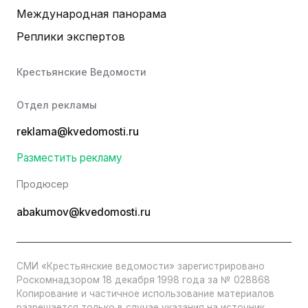
Международная панорама
Реплики экспертов
Крестьянские Ведомости
Отдел рекламы
reklama@kvedomosti.ru
Разместить рекламу
Продюсер
abakumov@kvedomosti.ru
СМИ «Крестьянские ведомости» зарегистрировано
Роскомнадзором 18 декабря 1998 года за № 028868
Копирование и частичное использование материалов
разрешается только в случае указания на источник