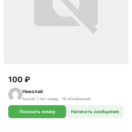
100 ₽
Николай
был(а) 7 лет назад · 79 объявлений
Показать номер
Написать сообщение
телефона