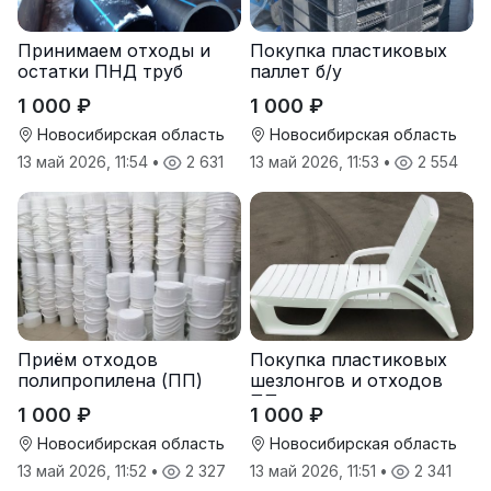
Принимаем отходы и
Покупка пластиковых
остатки ПНД труб
паллет б/у
1 000 ₽
1 000 ₽
Новосибирская область
Новосибирская область
13 май 2026, 11:54
•
2 631
13 май 2026, 11:53
•
2 554
Приём отходов
Покупка пластиковых
полипропилена (ПП)
шезлонгов и отходов
оптом и в розницу
ПП
1 000 ₽
1 000 ₽
Новосибирская область
Новосибирская область
13 май 2026, 11:52
•
2 327
13 май 2026, 11:51
•
2 341