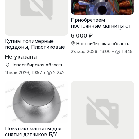
Приобретаем
постоянные магниты от
разбора двигателей
6 000 ₽
Купим полимерные
Новосибирская область
поддоны, Пластиковые
28 мар 2026, 19:00
•
1 445
паллеты
Не указана
Новосибирская область
11 май 2026, 19:57
•
2 242
Покупаю магниты для
снятия датчиков Б/У