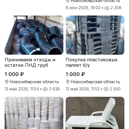
Новосибирская область
8 июн 2026, 19:02
•
2 208
Принимаем отходы и
Покупка пластиковых
остатки ПНД труб
паллет б/у
1 000 ₽
1 000 ₽
Новосибирская область
Новосибирская область
13 май 2026, 11:54
•
2 638
13 май 2026, 11:53
•
2 560