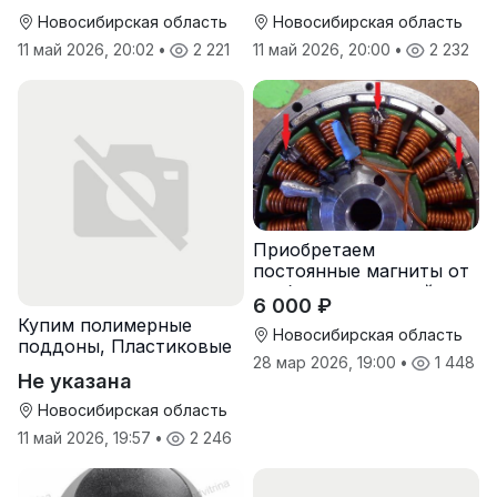
Новосибирская область
Новосибирская область
11 май 2026, 20:02
•
2 221
11 май 2026, 20:00
•
2 232
Приобретаем
постоянные магниты от
разбора двигателей
6 000 ₽
Купим полимерные
Новосибирская область
поддоны, Пластиковые
28 мар 2026, 19:00
•
1 448
паллеты
Не указана
Новосибирская область
11 май 2026, 19:57
•
2 246