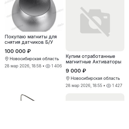
Покупаю магниты для
снятия датчиков Б/У
100 000 ₽
Купим отработанные
Новосибирская область
магнитные Активаторы
28 мар 2026, 18:58
•
1 406
для воды
9 000 ₽
Новосибирская область
28 мар 2026, 18:55
•
1 427