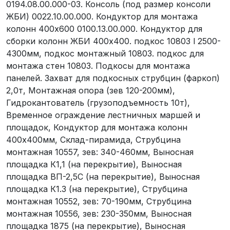
0194.08.00.000-03. Консоль (под размер консоли
ЖБИ) 0022.10.00.000. Кондуктор для монтажа
колонн 400х600 0100.13.00.000. Кондуктор для
сборки колонн ЖБИ 400х400. подкос 10803 l 2500-
4300мм, подкос монтажный 10803. подкос для
монтажа стен 10803. Подкосы для монтажа
панелей. Захват для подкосных струбцин (фаркоп)
2,0т, Монтажная опора (зев 120-200мм),
Гидрокантователь (грузоподъемность 10т),
Временное ограждение лестничных маршей и
площадок, Кондуктор для монтажа колонн
400х400мм, Склад-пирамида, Струбцина
монтажная 10557, зев: 340-460мм, Выносная
площадка К1,1 (на перекрытие), Выносная
площадка ВП-2,5С (на перекрытие), Выносная
площадка К1.3 (на перекрытие), Струбцина
монтажная 10552, зев: 70-190мм, Струбцина
монтажная 10556, зев: 230-350мм, Выносная
площадка 1875 (на перекрытие), Выносная