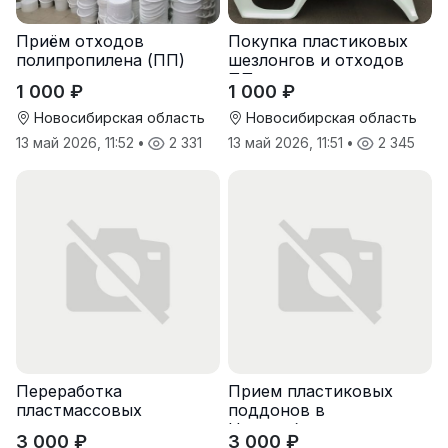
Приём отходов
Покупка пластиковых
полипропилена (ПП)
шезлонгов и отходов
оптом и в розницу
ПП
1 000 ₽
1 000 ₽
Новосибирская область
Новосибирская область
13 май 2026, 11:52
•
2 331
13 май 2026, 11:51
•
2 345
Переработка
Прием пластиковых
пластмассовых
поддонов в
поддонов
Новосибирске
3 000 ₽
3 000 ₽