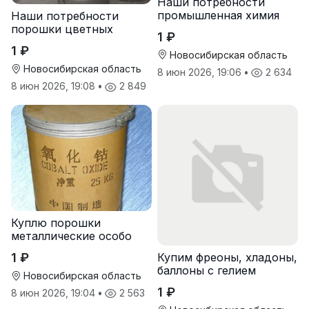
Наши потребности
промышленная химия
Наши потребности
порошки цветных
1 ₽
металлов
1 ₽
Новосибирская область
Новосибирская область
8 июн 2026, 19:06
•
2 634
8 июн 2026, 19:08
•
2 849
Куплю порошки
металлические особо
чистые
1 ₽
Купим фреоны, хладоны,
баллоны с гелием
Новосибирская область
1 ₽
8 июн 2026, 19:04
•
2 563