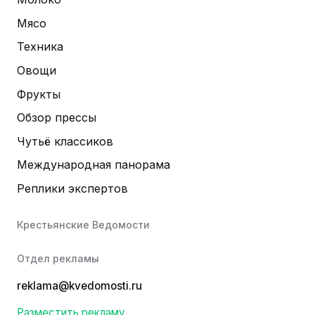
Мясо
Техника
Овощи
Фрукты
Обзор прессы
Чутьё классиков
Международная панорама
Реплики экспертов
Крестьянские Ведомости
Отдел рекламы
reklama@kvedomosti.ru
Разместить рекламу