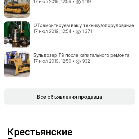
17 июл 2019, 12:56
•
1 119
ОТремонтируем вашу технику/оборудование
17 июл 2019, 12:54
•
1 371
Бульдозер Т9 после капитального ремонта
17 июл 2019, 12:50
•
932
Все объявления продавца
Крестьянские