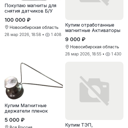
Покупаю магниты для
снятия датчиков Б/У
100 000 ₽
Купим отработанные
Новосибирская область
магнитные Активаторы
28 мар 2026, 18:58
•
1 408
для воды
9 000 ₽
Новосибирская область
28 мар 2026, 18:55
•
1 430
Купим Магнитные
держатели пленок
5 000 ₽
Купим ТЭП,
Вся Россия