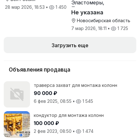
Эластомеры,
28 мар 2026, 18:53
•
1 450
Полиуретаны
Не указана
Новосибирская область
7 мар 2026, 18:11
•
1 725
Загрузить еще
Объявления продавца
траверса захват для монтажа колонн
90 000 ₽
6 фев 2025, 08:55
•
1 545
кондуктор для монтажа колонн
100 000 ₽
2 фев 2023, 08:50
•
1 474