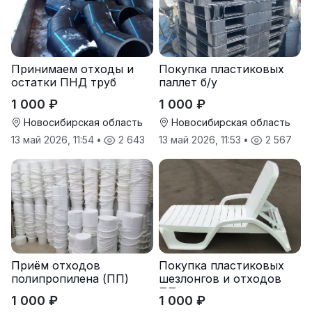
Принимаем отходы и
Покупка пластиковых
остатки ПНД труб
паллет б/у
1 000 ₽
1 000 ₽
Новосибирская область
Новосибирская область
13 май 2026, 11:54
•
2 643
13 май 2026, 11:53
•
2 567
Приём отходов
Покупка пластиковых
полипропилена (ПП)
шезлонгов и отходов
оптом и в розницу
ПП
1 000 ₽
1 000 ₽