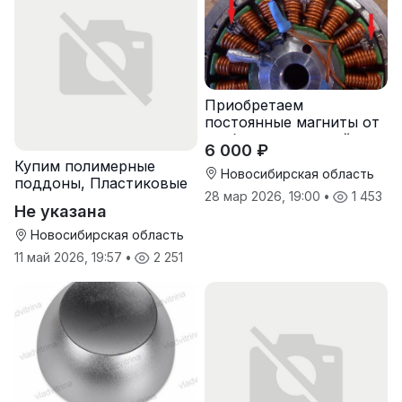
Приобретаем
постоянные магниты от
разбора двигателей
6 000 ₽
Купим полимерные
Новосибирская область
поддоны, Пластиковые
28 мар 2026, 19:00
•
1 453
паллеты
Не указана
Новосибирская область
11 май 2026, 19:57
•
2 251