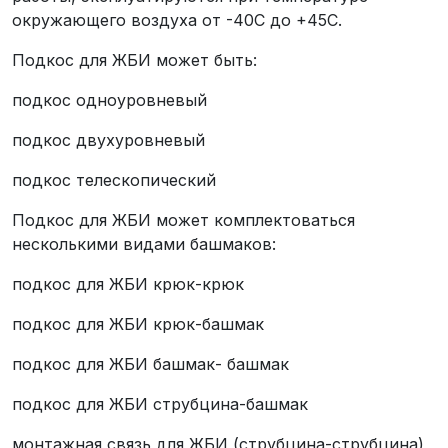
окружающего воздуха от -40С до +45С.
Подкос для ЖБИ может быть:
подкос одноуровневый
подкос двухуровневый
подкос телескопический
Подкос для ЖБИ может комплектоваться
несколькими видами башмаков:
подкос для ЖБИ крюк-крюк
подкос для ЖБИ крюк-башмак
подкос для ЖБИ башмак- башмак
подкос для ЖБИ струбцина-башмак
монтажная связь для ЖБИ (струбцина-струбцина)