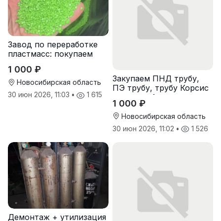
Завод по переработке
пластмасс: покупаем
лом полипропиленовых
1 000 ₽
паллет и поддонов
Закупаем ПНД трубу,
Новосибирская область
ПЭ трубу, трубу Корсис
30 июн 2026, 11:03
•
1 615
оптом от 1 тонны
1 000 ₽
Новосибирская область
30 июн 2026, 11:02
•
1 526
Демонтаж + утилизация