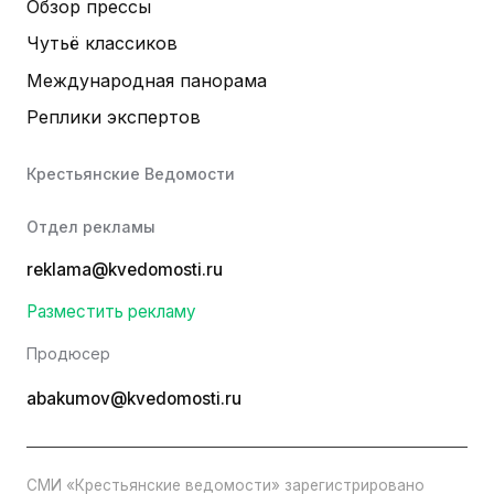
Обзор прессы
Чутьё классиков
Международная панорама
Реплики экспертов
Крестьянские Ведомости
Отдел рекламы
reklama@kvedomosti.ru
Разместить рекламу
Продюсер
abakumov@kvedomosti.ru
СМИ «Крестьянские ведомости» зарегистрировано