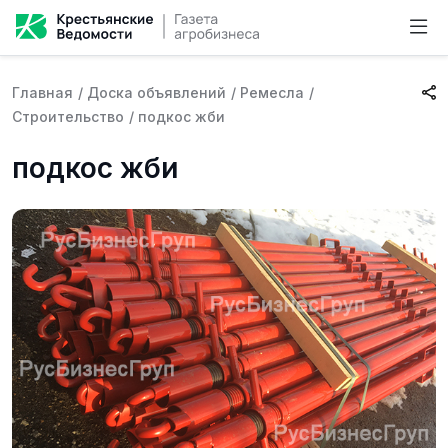
Главная
/
Доска объявлений
/
Ремесла
/
Строительство
/
подкос жби
подкос жби