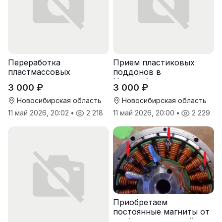
Переработка
Прием пластиковых
пластмассовых
поддонов в
поддонов
Новосибирске
3 000 ₽
3 000 ₽
Новосибирская область
Новосибирская область
11 май 2026, 20:02
•
2 218
11 май 2026, 20:00
•
2 229
Приобретаем
постоянные магниты от
разбора двигателей