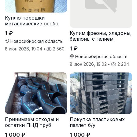
Куплю порошки
металлические особо
чистые
1 ₽
Купим фреоны, хладоны,
баллоны с гелием
Новосибирская область
1 ₽
8 июн 2026, 19:04
•
2 560
Новосибирская область
8 июн 2026, 19:02
•
2 204
Принимаем отходы и
Покупка пластиковых
остатки ПНД труб
паллет б/у
1 000 ₽
1 000 ₽