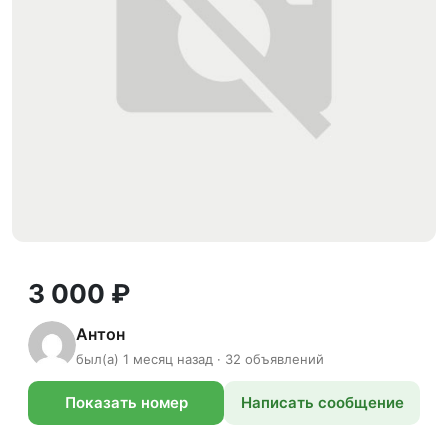
3 000 ₽
Антон
был(а) 1 месяц назад · 32 объявлений
Показать номер
Написать сообщение
телефона