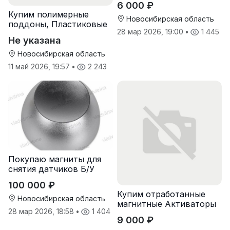
6 000 ₽
Купим полимерные
Новосибирская область
поддоны, Пластиковые
28 мар 2026, 19:00
•
1 445
паллеты
Не указана
Новосибирская область
11 май 2026, 19:57
•
2 243
Покупаю магниты для
снятия датчиков Б/У
100 000 ₽
Купим отработанные
Новосибирская область
магнитные Активаторы
28 мар 2026, 18:58
•
1 404
для воды
9 000 ₽