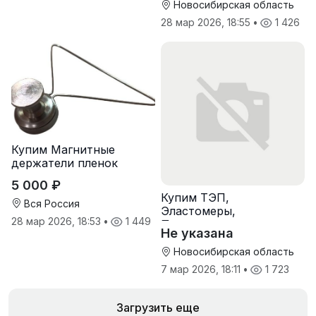
Новосибирская область
28 мар 2026, 18:55
•
1 426
Купим Магнитные
держатели пленок
5 000 ₽
Купим ТЭП,
Вся Россия
Эластомеры,
28 мар 2026, 18:53
•
1 449
Полиуретаны
Не указана
Новосибирская область
7 мар 2026, 18:11
•
1 723
Загрузить еще