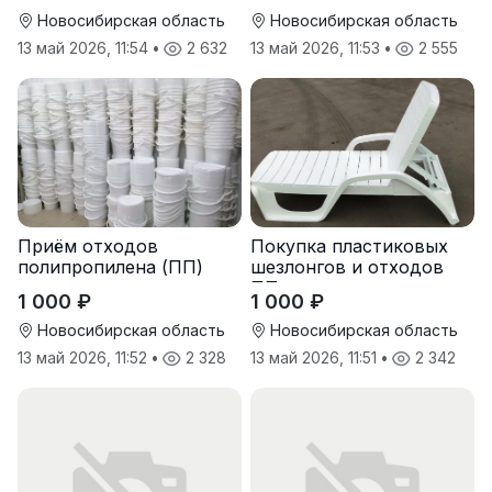
Новосибирская область
Новосибирская область
13 май 2026, 11:54
•
2 632
13 май 2026, 11:53
•
2 555
Приём отходов
Покупка пластиковых
полипропилена (ПП)
шезлонгов и отходов
оптом и в розницу
ПП
1 000 ₽
1 000 ₽
Новосибирская область
Новосибирская область
13 май 2026, 11:52
•
2 328
13 май 2026, 11:51
•
2 342