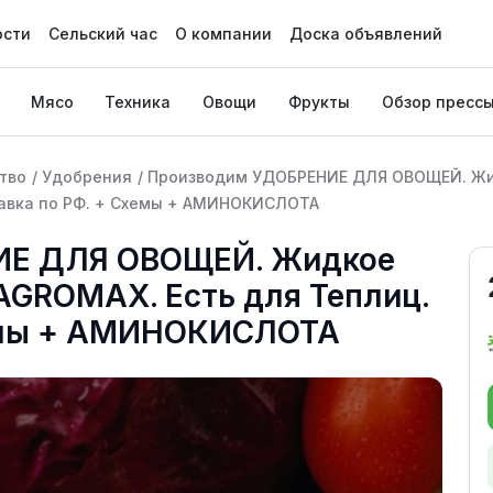
ости
Сельский час
О компании
Доска объявлений
Мясо
Техника
Овощи
Фрукты
Обзор пресс
тво
/
Удобрения
/
Производим УДОБРЕНИЕ ДЛЯ ОВОЩЕЙ. Жи
тавка по РФ. + Схемы + АМИНОКИСЛОТА
ИЕ ДЛЯ ОВОЩЕЙ. Жидкое
AGROMAX. Есть для Теплиц.
хемы + АМИНОКИСЛОТА