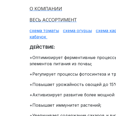
О КОМПАНИИ
ВЕСЬ АССОРТИМЕНТ
схема томаты
схема огурцы
схема ка
кабачок
ДЕЙСТВИЕ:
+Оптимизирует ферментивные процессы
элементов питания из почвы;
+Регулирует процессы фотосинтеза и т
+Повышает урожайность овощей до 15
+Активизирует развитие более мощной 
+Повышает иммунитет растений;
+Увеличивает содержание сахаров и ви