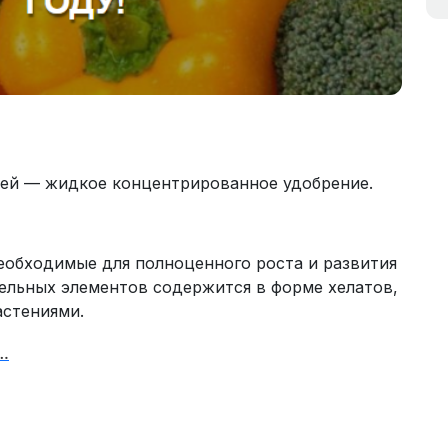
ей — жидкое концентрированное удобрение.
еобходимые для полноценного роста и развития
тельных элементов содержится в форме хелатов,
астениями.
.