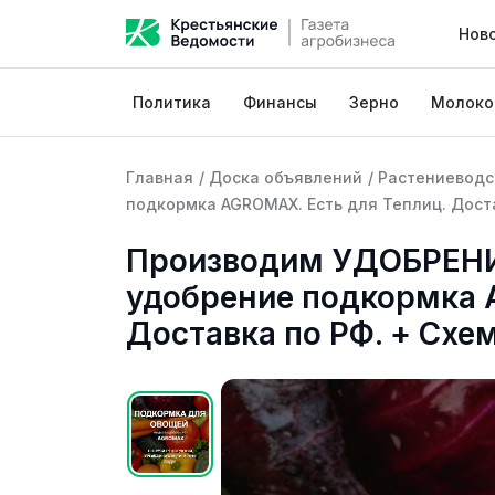
Нов
Политика
Финансы
Зерно
Молоко
Главная
/
Доска объявлений
/
Растениеводс
подкормка AGROMAX. Есть для Теплиц. Дос
Производим УДОБРЕН
удобрение подкормка 
Доставка по РФ. + С