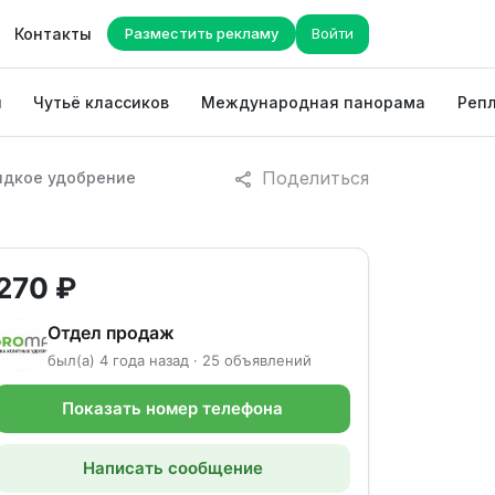
Контакты
Разместить рекламу
Войти
ы
Чутьё классиков
Международная панорама
Репл
Поделиться
дкое удобрение
270 ₽
Отдел продаж
был(а) 4 года назад · 25 объявлений
Показать номер телефона
Написать сообщение