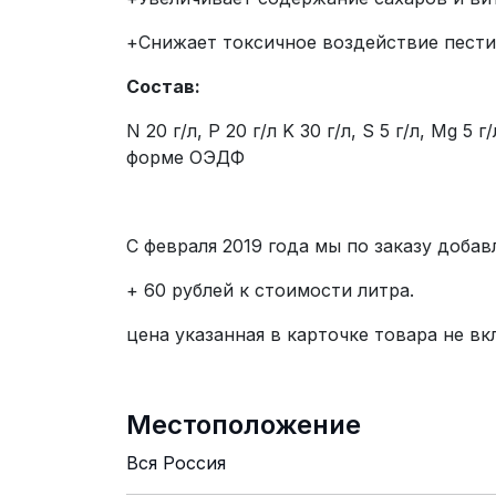
+Снижает токсичное воздействие пести
Состав:
N 20 г/л, P 20 г/л K 30 г/л, S 5 г/л, Mg 5 
форме ОЭДФ
С февраля 2019 года мы по заказу доба
+ 60 рублей к стоимости литра.
цена указанная в карточке товара не в
Местоположение
Вся Россия