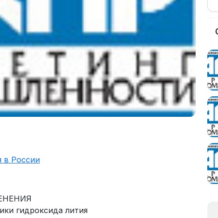
 в России
МЕНЕНИЯ
тики гидроксида лития