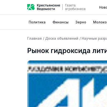
Нов
Политика
Финансы
Зерно
Молоко
Главная
/
Доска объявлений
/
Научные разр
Рынок гидроксида лити