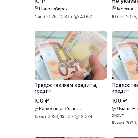
10 ₽
Не указа
Новосибирск
Москва
7 янв 2026, 10:33
•
4 092
10 сен 2025
Предоставляем кредиты,
Предостав
кредит
кредит
100 ₽
100 ₽
Калужская область
Ямало-Не
округ
18 окт 2023, 13:52
•
2 274
18 окт 2023,