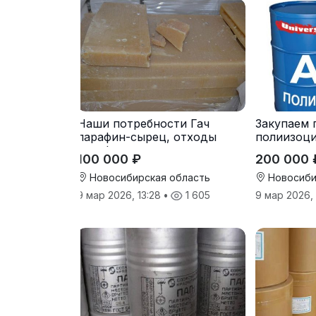
Наши потребности Гач
Закупаем 
парафин-сырец, отходы
полиизоц
парафина
100 000 ₽
200 000 
Новосибирская область
Новосиби
9 мар 2026, 13:28
•
1 605
9 мар 2026,