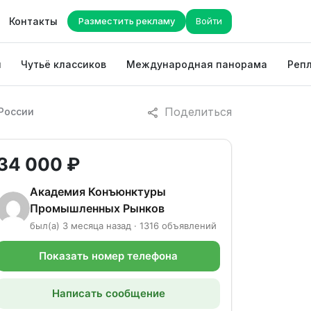
Контакты
Разместить рекламу
Войти
ы
Чутьё классиков
Международная панорама
Репл
Поделиться
 России
34 000 ₽
Академия Конъюнктуры
Промышленных Рынков
был(а) 3 месяца назад · 1316 объявлений
Показать номер телефона
Написать сообщение