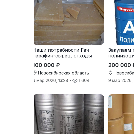
Наши потребности Гач
Закупаем 
парафин-сырец, отходы
полиизоц
парафина
100 000 ₽
200 000 
Новосибирская область
Новосиби
9 мар 2026, 13:28
•
1 604
9 мар 2026,