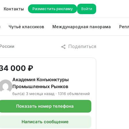
Контакты
Разместить рекламу
Войти
ы
Чутьё классиков
Международная панорама
Репл
Поделиться
 России
34 000 ₽
Академия Конъюнктуры
Промышленных Рынков
был(а) 3 месяца назад · 1316 объявлений
Показать номер телефона
Написать сообщение