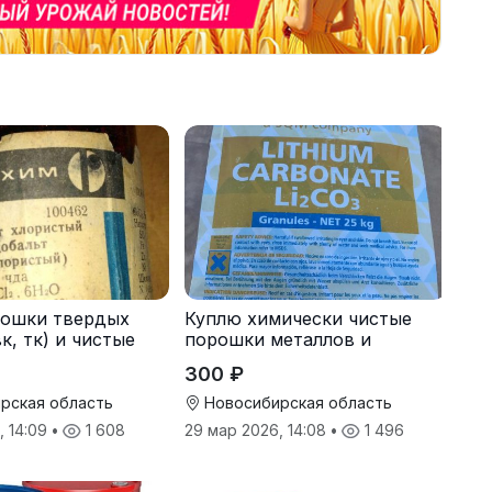
рошки твердых
Куплю химически чистые
к, тк) и чистые
порошки металлов и
реактивы
300 ₽
рская область
Новосибирская область
, 14:09
•
1 608
29 мар 2026, 14:08
•
1 496