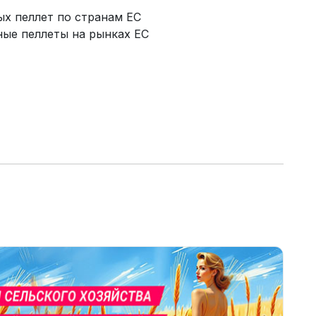
ых пеллет по странам ЕС
ные пеллеты на рынках ЕС