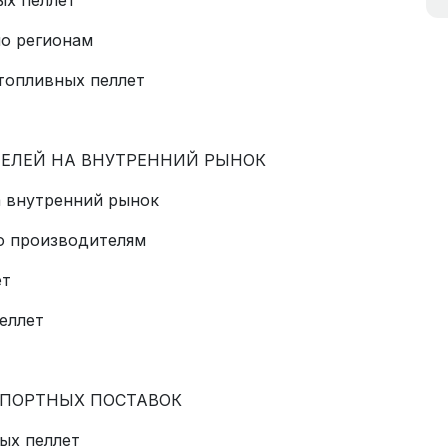
по регионам
 топливных пеллет
ИТЕЛЕЙ НА ВНУТРЕННИЙ РЫНОК
на внутренний рынок
по производителям
ет
еллет
МПОРТНЫХ ПОСТАВОК
ых пеллет