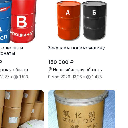
полиолы и
Закупаем полимочевину
ионаты
₽
150 000 ₽
рская область
Новосибирская область
 13:27
•
1 513
9 мар 2026, 13:26
•
1 475