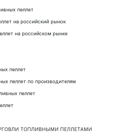
ливных пеллет
еллет на российский рынок
пеллет на российском рынке
ных пеллет
вных пеллет по производителям
пливных пеллет
еллет
ОРГОВЛИ ТОПЛИВНЫМИ ПЕЛЛЕТАМИ