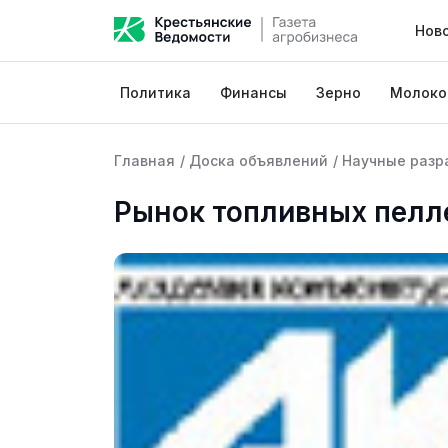
Нов
Политика
Финансы
Зерно
Молоко
Главная
/
Доска объявлений
/
Научные разр
Рынок топливных пелле