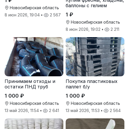
1 ₽
Купим фреоны, хладоны,
баллоны с гелием
Новосибирская область
1 ₽
8 июн 2026, 19:04
•
2 567
Новосибирская область
8 июн 2026, 19:02
•
2 211
Принимаем отходы и
Покупка пластиковых
остатки ПНД труб
паллет б/у
1 000 ₽
1 000 ₽
Новосибирская область
Новосибирская область
13 май 2026, 11:54
•
2 641
13 май 2026, 11:53
•
2 564