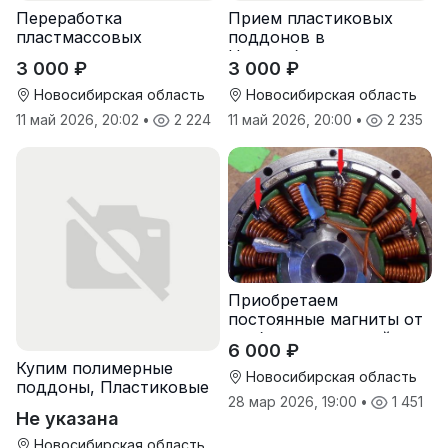
Переработка
Прием пластиковых
пластмассовых
поддонов в
поддонов
Новосибирске
3 000 ₽
3 000 ₽
Новосибирская область
Новосибирская область
11 май 2026, 20:02
•
2 224
11 май 2026, 20:00
•
2 235
Приобретаем
постоянные магниты от
разбора двигателей
6 000 ₽
Купим полимерные
Новосибирская область
поддоны, Пластиковые
28 мар 2026, 19:00
•
1 451
паллеты
Не указана
Новосибирская область