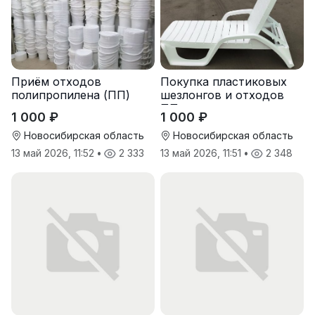
Приём отходов
Покупка пластиковых
полипропилена (ПП)
шезлонгов и отходов
оптом и в розницу
ПП
1 000 ₽
1 000 ₽
Новосибирская область
Новосибирская область
13 май 2026, 11:52
•
2 333
13 май 2026, 11:51
•
2 348