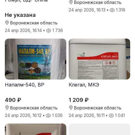
Воронежская область
24 апр 2026, 16:13
•
1 316
Не указана
Воронежская область
24 апр 2026, 16:14
•
1 736
Напалм-540, ВР
Клегал, МКЭ
490 ₽
1 209 ₽
Воронежская область
Воронежская область
24 апр 2026, 16:12
•
1 036
24 апр 2026, 16:11
•
1 041