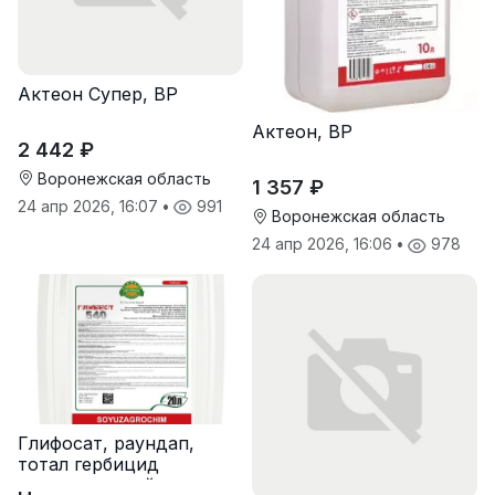
Актеон Супер, ВР
Актеон, ВР
2 442 ₽
Воронежская область
1 357 ₽
24 апр 2026, 16:07
•
991
Воронежская область
24 апр 2026, 16:06
•
978
Глифосат, раундап,
тотал гербицид
сплошного действия