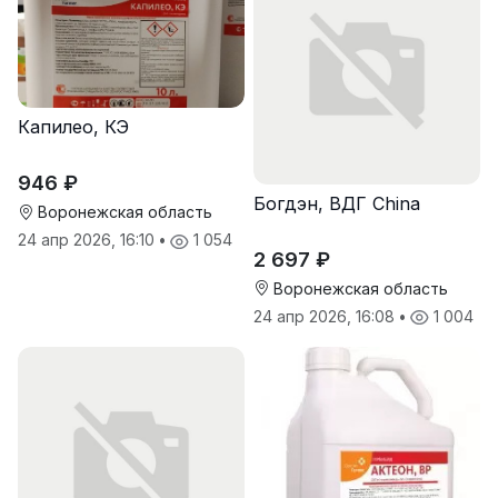
Капилео, КЭ
946 ₽
Богдэн, ВДГ China
Воронежская область
24 апр 2026, 16:10
•
1 054
2 697 ₽
Воронежская область
24 апр 2026, 16:08
•
1 004