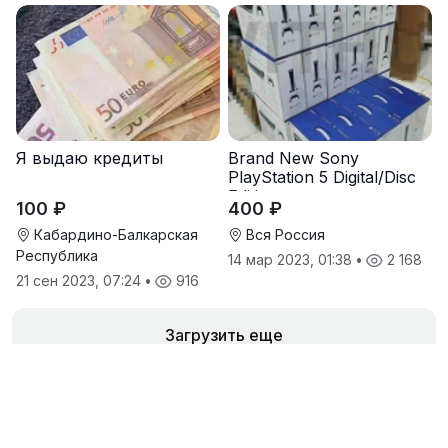
Я выдаю кредиты
Brand New Sony
PlayStation 5 Digital/Disc
Edition
100 ₽
400 ₽
Кабардино-Балкарская
Вся Россия
Республика
14 мар 2023, 01:38
•
2 168
21 сен 2023, 07:24
•
916
Загрузить еще
Объявления продавца