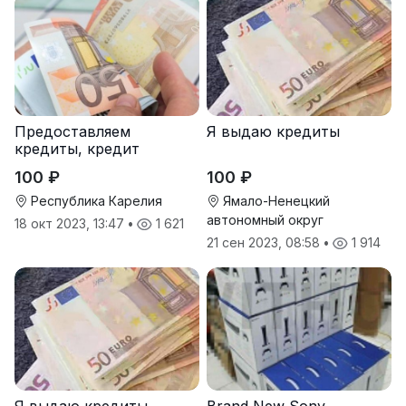
Предоставляем
Я выдаю кредиты
кредиты, кредит
100 ₽
100 ₽
Республика Карелия
Ямало-Ненецкий
автономный округ
18 окт 2023, 13:47
•
1 621
21 сен 2023, 08:58
•
1 914
Я выдаю кредиты
Brand New Sony