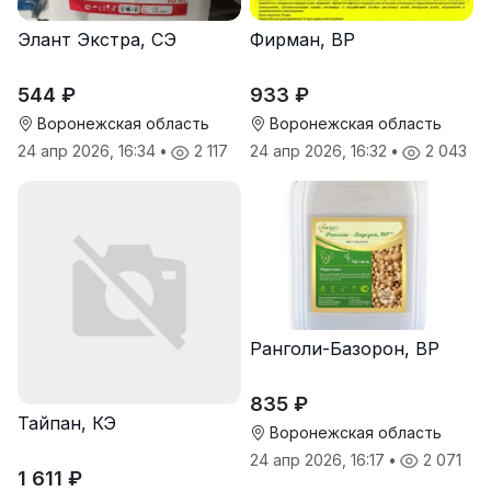
Элант Экстра, СЭ
Фирман, ВР
544 ₽
933 ₽
Воронежская область
Воронежская область
24 апр 2026, 16:34
•
2 117
24 апр 2026, 16:32
•
2 043
Ранголи-Базорон, ВР
835 ₽
Тайпан, КЭ
Воронежская область
24 апр 2026, 16:17
•
2 071
1 611 ₽