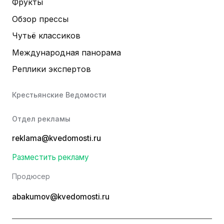
Фрукты
Обзор прессы
Чутьё классиков
Международная панорама
Реплики экспертов
Крестьянские Ведомости
Отдел рекламы
reklama@kvedomosti.ru
Разместить рекламу
Продюсер
abakumov@kvedomosti.ru