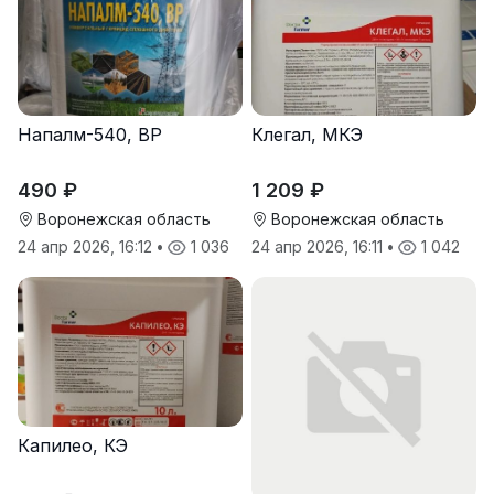
Напалм-540, ВР
Клегал, МКЭ
490 ₽
1 209 ₽
Воронежская область
Воронежская область
24 апр 2026, 16:12
•
1 036
24 апр 2026, 16:11
•
1 042
Капилео, КЭ