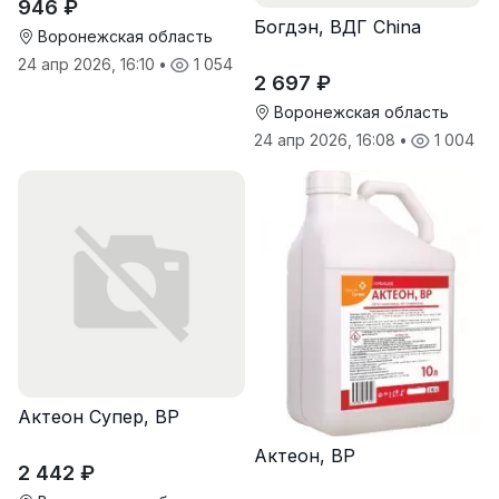
946 ₽
Богдэн, ВДГ China
Воронежская область
24 апр 2026, 16:10
•
1 054
2 697 ₽
Воронежская область
24 апр 2026, 16:08
•
1 004
Актеон Супер, ВР
Актеон, ВР
2 442 ₽