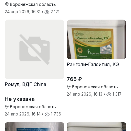
Воронежская область
24 апр 2026, 16:31
•
2 121
Ранголи-Галситил, КЭ
765 ₽
Ромул, ВДГ China
Воронежская область
24 апр 2026, 16:13
•
1 317
Не указана
Воронежская область
24 апр 2026, 16:14
•
1 736