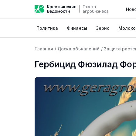
Нов
Политика
Финансы
Зерно
Молоко
Главная
/
Доска объявлений
/
Защита расте
Гербицид Фюзилад Фо