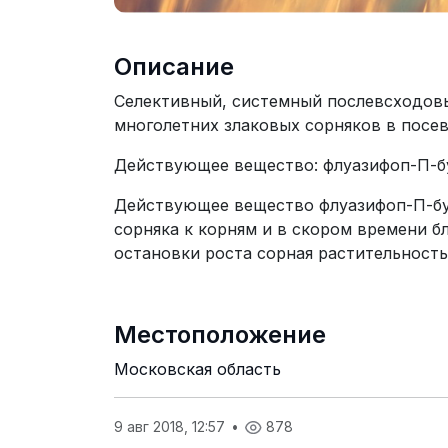
Описание
Селективный, системный послевсходовы
многолетних злаковых сорняков в посе
Действующее вещество: флуазифоп-П-бу
Действующее вещество флуазифоп-П-бут
сорняка к корням и в скором времени б
остановки роста сорная растительность
Местоположение
Московская область
9 авг 2018, 12:57
•
878