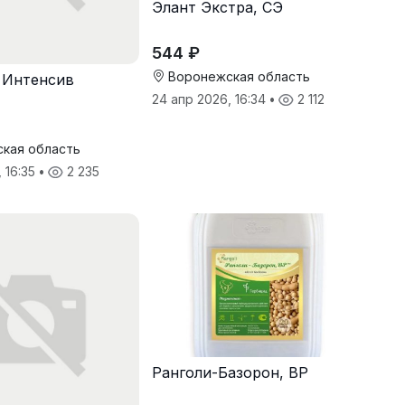
Элант Экстра, СЭ
544 ₽
Воронежская область
 Интенсив
24 апр 2026, 16:34
•
2 112
кая область
, 16:35
•
2 235
Ранголи-Базорон, ВР