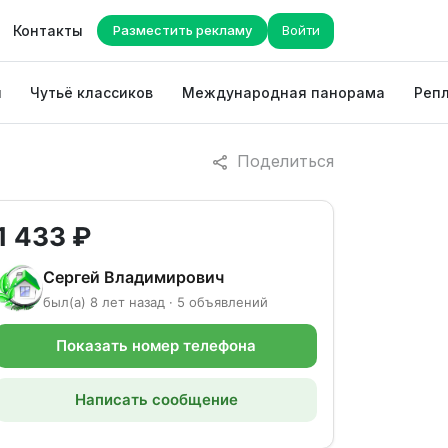
Контакты
Разместить рекламу
Войти
ы
Чутьё классиков
Международная панорама
Репл
Поделиться
1 433 ₽
Сергей Владимирович
был(а) 8 лет назад · 5 объявлений
Показать номер телефона
Написать сообщение