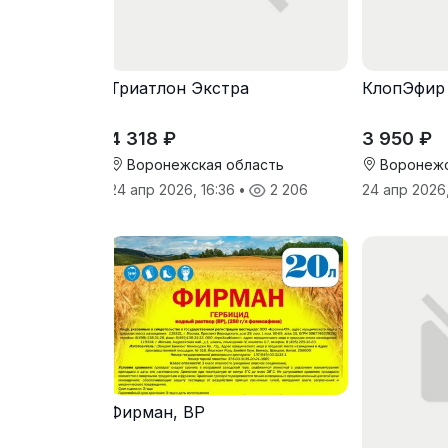
Триатлон Экстра
КлопЭфир
4 318 ₽
3 950 ₽
Воронежская область
Воронежс
24 апр 2026, 16:36
•
2 206
24 апр 2026
Фирман, ВР