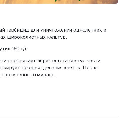
й гербицид для уничтожения однолетних и
вах широколистных культур.
тил 150 г/л
ил проникает через вегетативные части
локирует процесс деления клеток. После
 постепенно отмирает.