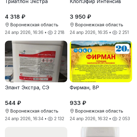
Триатлон Экстра
КлопЭфир Интенсив
4 318 ₽
3 950 ₽
Воронежская область
Воронежская область
24 апр 2026, 16:36
•
2 218
24 апр 2026, 16:35
•
2 251
Элант Экстра, СЭ
Фирман, ВР
544 ₽
933 ₽
Воронежская область
Воронежская область
24 апр 2026, 16:34
•
2 132
24 апр 2026, 16:32
•
2 053