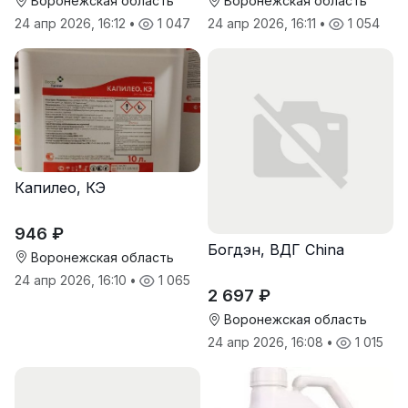
Воронежская область
Воронежская область
24 апр 2026, 16:12
•
1 047
24 апр 2026, 16:11
•
1 054
Капилео, КЭ
946 ₽
Богдэн, ВДГ China
Воронежская область
24 апр 2026, 16:10
•
1 065
2 697 ₽
Воронежская область
24 апр 2026, 16:08
•
1 015