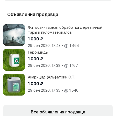
Объявления продавца
Фитосанитарная обработка деревянной
тары и пиломатериалов
1 000 ₽
29 сен 2020, 17:43
•
1 464
Гербициды
1 000 ₽
29 сен 2020, 17:38
•
1 167
Акарицид (Альфатрин С.П)
1 000 ₽
29 сен 2020, 17:35
•
1 540
Все объявления продавца