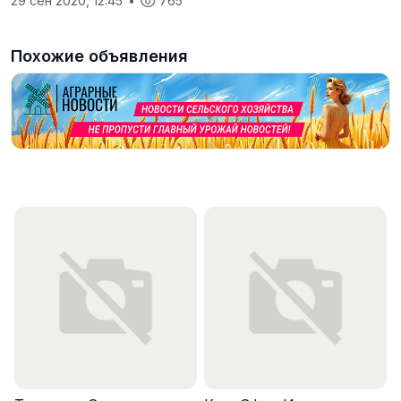
29 сен 2020, 12:45
•
765
Похожие объявления