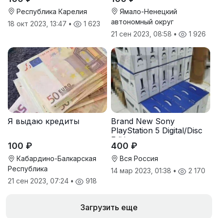
Республика Карелия
Ямало-Ненецкий
автономный округ
18 окт 2023, 13:47
•
1 623
21 сен 2023, 08:58
•
1 926
Я выдаю кредиты
Brand New Sony
PlayStation 5 Digital/Disc
Edition
100 ₽
400 ₽
Кабардино-Балкарская
Вся Россия
Республика
14 мар 2023, 01:38
•
2 170
21 сен 2023, 07:24
•
918
Загрузить еще