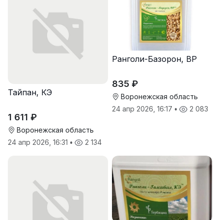
Ранголи-Базорон, ВР
835 ₽
Тайпан, КЭ
Воронежская область
24 апр 2026, 16:17
•
2 083
1 611 ₽
Воронежская область
24 апр 2026, 16:31
•
2 134