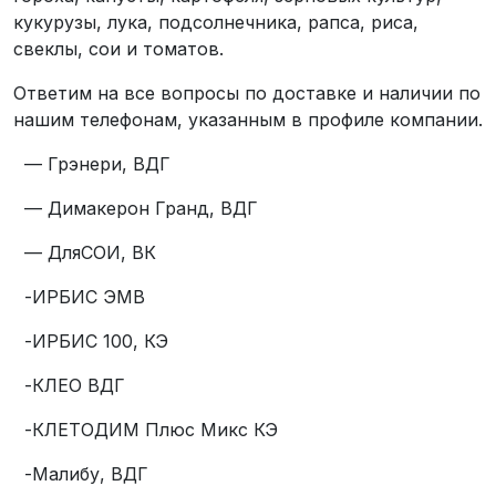
кукурузы, лука, подсолнечника, рапса, риса,
свеклы, сои и томатов.
Ответим на все вопросы по доставке и наличии по
нашим телефонам, указанным в профиле компании.
— Грэнери, ВДГ
— Димакерон Гранд, ВДГ
— ДляСОИ, ВК
-ИРБИС ЭМВ
-ИРБИС 100, КЭ
-КЛЕО ВДГ
-КЛЕТОДИМ Плюс Микс КЭ
-Малибу, ВДГ