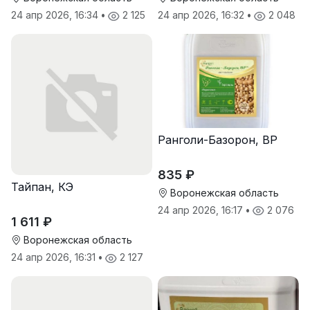
24 апр 2026, 16:34
•
2 125
24 апр 2026, 16:32
•
2 048
Ранголи-Базорон, ВР
835 ₽
Тайпан, КЭ
Воронежская область
24 апр 2026, 16:17
•
2 076
1 611 ₽
Воронежская область
24 апр 2026, 16:31
•
2 127