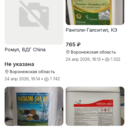
Ранголи-Галситил, КЭ
765 ₽
Ромул, ВДГ China
Воронежская область
24 апр 2026, 16:13
•
1 322
Не указана
Воронежская область
24 апр 2026, 16:14
•
1 742