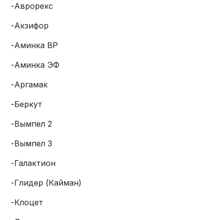
-Аврорекс
-Акзифор
-Аминка ВР
-Аминка ЭФ
-Аргамак
-Беркут
-Вымпел 2
-Вымпел 3
-Галактион
-Глидер (Кайман)
-Клоцет