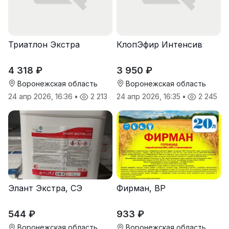
Триатлон Экстра
КлопЭфир Интенсив
4 318 ₽
3 950 ₽
Воронежская область
Воронежская область
24 апр 2026, 16:36
•
2 213
24 апр 2026, 16:35
•
2 245
Элант Экстра, СЭ
Фирман, ВР
544 ₽
933 ₽
Воронежская область
Воронежская область