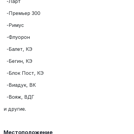
-Ларт
-Премьер 300
-Римус
-Флуорон
-Балет, КЭ
-Бегин, КЭ
-Блок Пост, КЭ
-Виадук, ВК
-Вояж, ВДГ
и другие.
Местоположение