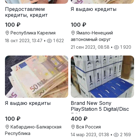
Предоставляем
Я выдаю кредиты
кредиты, кредит
100 ₽
100 ₽
Республика Карелия
Ямало-Ненецкий
автономный округ
18 окт 2023, 13:47
•
1 622
21 сен 2023, 08:58
•
1 920
Я выдаю кредиты
Brand New Sony
PlayStation 5 Digital/Disc
Edition
100 ₽
400 ₽
Кабардино-Балкарская
Вся Россия
Республика
14 мар 2023, 01:38
•
2 169