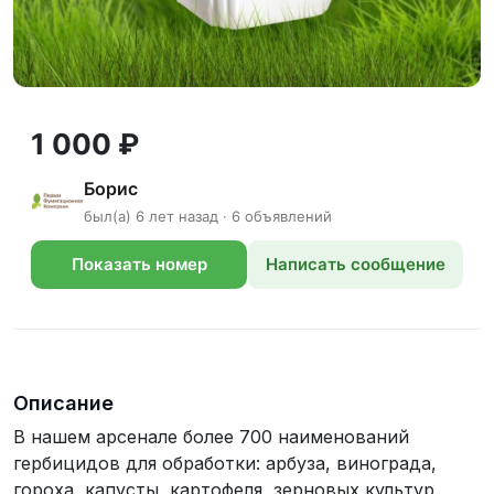
1 000 ₽
Борис
был(а) 6 лет назад · 6 объявлений
Показать номер
Написать сообщение
телефона
Описание
В нашем арсенале более 700 наименований
гербицидов для обработки: арбуза, винограда,
гороха, капусты, картофеля, зерновых культур,