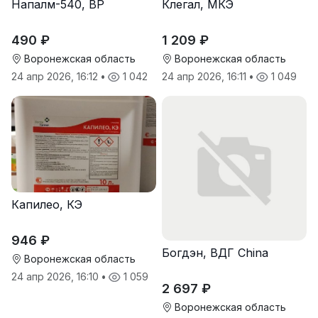
Напалм-540, ВР
Клегал, МКЭ
490 ₽
1 209 ₽
Воронежская область
Воронежская область
24 апр 2026, 16:12
•
1 042
24 апр 2026, 16:11
•
1 049
Капилео, КЭ
946 ₽
Богдэн, ВДГ China
Воронежская область
24 апр 2026, 16:10
•
1 059
2 697 ₽
Воронежская область