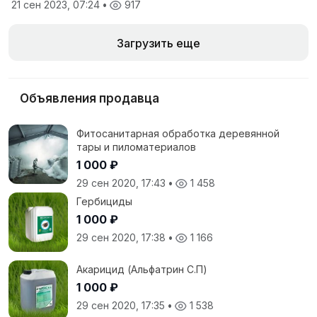
21 сен 2023, 07:24
•
917
Загрузить еще
Объявления продавца
Фитосанитарная обработка деревянной
тары и пиломатериалов
1 000 ₽
29 сен 2020, 17:43
•
1 458
Гербициды
1 000 ₽
29 сен 2020, 17:38
•
1 166
Акарицид (Альфатрин С.П)
1 000 ₽
29 сен 2020, 17:35
•
1 538