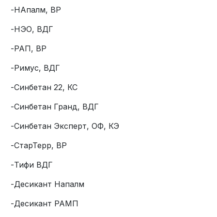
-НАпалм, ВР
-НЭО, ВДГ
-РАП, ВР
-Римус, ВДГ
-Синбетан 22, КС
-Синбетан Гранд, ВДГ
-Синбетан Эксперт, ОФ, КЭ
-СтарТерр, ВР
-Тифи ВДГ
-Десикант Напалм
-Десикант РАМП