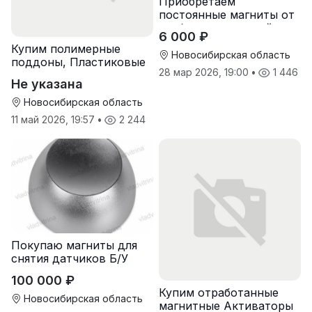
Приобретаем
постоянные магниты от
разбора двигателей
6 000 ₽
Купим полимерные
Новосибирская область
поддоны, Пластиковые
28 мар 2026, 19:00
•
1 446
паллеты
Не указана
Новосибирская область
11 май 2026, 19:57
•
2 244
Покупаю магниты для
снятия датчиков Б/У
100 000 ₽
Купим отработанные
Новосибирская область
магнитные Активаторы