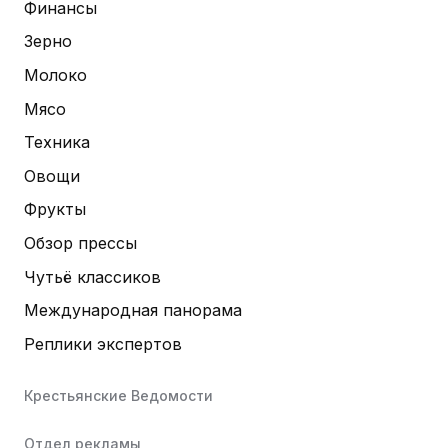
Финансы
Зерно
Молоко
Мясо
Техника
Овощи
Фрукты
Обзор прессы
Чутьё классиков
Международная панорама
Реплики экспертов
Крестьянские Ведомости
Отдел рекламы